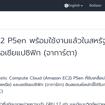
English
ติดต่อเรา
P5en พร้อมใช้งานแล้วในสหรัฐอ
ะเอเชียแปซิฟิก (จาการ์ตา)
 Elastic Compute Cloud (Amazon EC2) P5en ที่ขับเคลื่อ
ฝั่งเหนือ) และเอเชียแปซิฟิก (จาการ์ตา) อินสแตนซ์เหล่านี้ได้
C)
ึ่งมีขนาดหน่วยความจำ GPU 1.7 เท่า และมีแบนวิดท์หน่วย