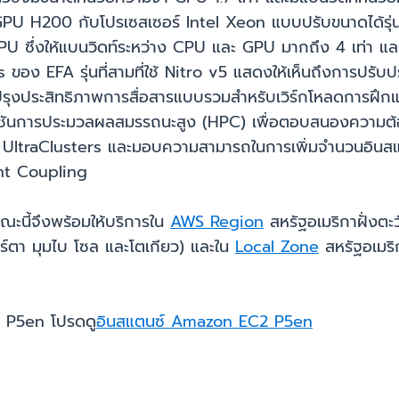
 GPU H200 กับโปรเซสเซอร์ Intel Xeon แบบปรับขนาดได้รุ่นท
 ซึ่งให้แบนวิดท์ระหว่าง CPU และ GPU มากถึง 4 เท่า แล
ง EFA รุ่นที่สามที่ใช้ Nitro v5 แสดงให้เห็นถึงการปรับปรุ
ับปรุงประสิทธิภาพการสื่อสารแบบรวมสำหรับเวิร์กโหลดการฝึกแ
ชันการประมวลผลสมรรถนะสูง (HPC) เพื่อตอบสนองความต้อง
 UltraClusters และมอบความสามารถในการเพิ่มจำนวนอินส
ght Coupling
 ขณะนี้จึงพร้อมให้บริการใน
AWS Region
สหรัฐอเมริกาฝั่งตะว
าร์ตา มุมไบ โซล และโตเกียว) และใน
Local Zone
สหรัฐอเมริ
ซ์ P5en โปรดดู
อินสแตนซ์ Amazon EC2 P5en