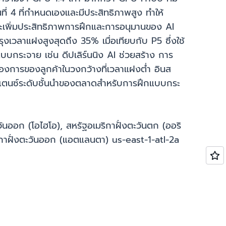
ี่ 4
ที่กำหนดเองและมีประสิทธิภาพสูง ทำให้
ะเพิ่มประสิทธิภาพการฝึกและการอนุมานของ AI
งเวลาแฝงสูงสุดถึง 35% เมื่อเทียบกับ P5 ซึ่งใช้
บบกระจาย เช่น ดีปเลิร์นนิง AI ช่วยสร้าง การ
การของลูกค้าในวงกว้างที่เวลาแฝงต่ำ อินส
แตนซ์ระดับชั้นนำของตลาดสำหรับการฝึกแบบกระ
ันออก (โอไฮโอ), สหรัฐอเมริกาฝั่งตะวันตก (ออริ
กาฝั่งตะวันออก (แอตแลนตา) us-east-1-atl-2a