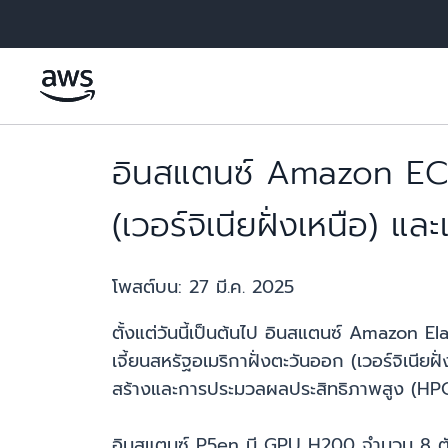
ข้ามไปที่เนื้อหาหลัก
อินสแตนซ์ Amazon EC2 
(เวอร์จิเนียฝั่งเหนือ) แล
โพสต์บน:
27 มี.ค. 2025
ตั้งแต่วันนี้เป็นต้นไป อินสแตนซ์ Amazon
เจี้ยนสหรัฐอเมริกาฝั่งตะวันออก (เวอร์จิเนีย
สร้างและการประมวลผลประสิทธิภาพสูง (HP
อินสแตนซ์ P5en มี GPU H200 จำนวน 8 ตัวซ