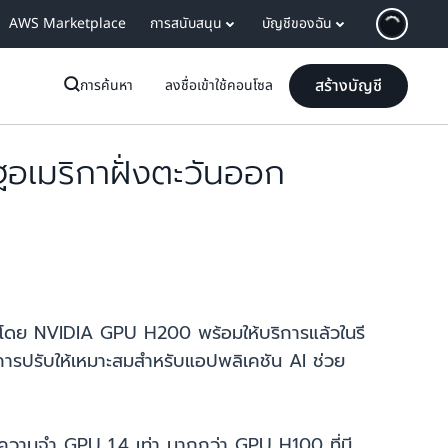
AWS Marketplace
การสนับสนุน
บัญชีของฉัน
สร้างบัญชี
การค้นหา
ลงชื่อเข้าใช้คอนโซล
เมริกาฝั่งตะวันออก
นโดย NVIDIA GPU H200 พร้อมให้บริการแล้วในรี
รับการปรับให้เหมาะสมสำหรับแอปพลิเคชัน AI ช่วย
ความจำ GPU 1.4 เท่า มากกว่า GPU H100 ที่มี