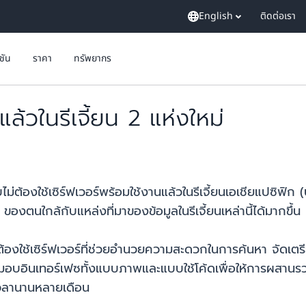
English
ติดต่อเรา
ูชัน
ราคา
ทรัพยากร
้วในรีเจี้ยน 2 แห่งใหม่
ต้องใช้เซิร์ฟเวอร์พร้อมใช้งานแล้วในรีเจี้ยนเอเชียแปซิฟิก 
องตนใกล้กับแหล่งที่มาของข้อมูลในรีเจี้ยนเหล่านี้ได้มากขึ้น
งใช้เซิร์ฟเวอร์ที่ช่วยอำนวยความสะดวกในการค้นหา จัดเตรีย
ินเทอร์เฟซทั้งแบบภาพและแบบใช้โค้ดเพื่อให้การผสานรวมข้อ
ช้เวลานานหลายเดือน