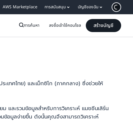
AWS Marketplace
การสนับสนุน
บัญชีของฉัน
สร้างบัญชี
การค้นหา
ลงชื่อเข้าใช้คอนโซล
(ประเทศไทย) และเม็กซิโก (ภาคกลาง) ซึ่งช่วยให้
ม และรวมข้อมูลสำหรับการวิเคราะห์ แมชชีนเลิร์น
มูลง่ายขึ้น ดังนั้นคุณจึงสามารถวิเคราะห์