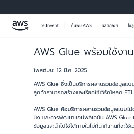
ข้ามไปที่เนื้อหาหลัก
re:Invent
ค้นพบ AWS
ผลิตภัณฑ์
โซล
AWS Glue พร้อมใช้งานแล
โพสต์บน:
12 มี.ค. 2025
AWS Glue ซึ่งเป็นบริการผสานรวมข้อมูลแบบไม่
ลูกค้าสามารถสร้างและเรียกใช้เวิร์กโหลด ETL ข
AWS Glue คือบริการผสานรวมข้อมูลแบบไม่ต้อ
นิง และการพัฒนาแอปพลิเคชัน AWS Glue มอบอ
ข้อมูลและนำไปใช้ได้ภายในไม่กี่นาทีแทนที่จะใ