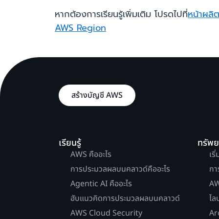
หากต้องการเรียนรู้เพิ่มเติม โปรดไปที่
หน้าผลิ
AWS Region
สร้างบัญชี AWS
เรียนรู้
ทรัพ
AWS คืออะไร
เริ
การประมวลผลบนคลาวด์คืออะไร
กา
Agentic AI คืออะไร
AW
ฮับแนวคิดการประมวลผลบนคลาวด์
ไล
AWS Cloud Security
Ar