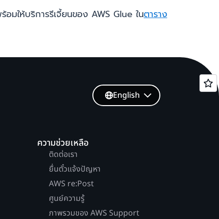
้อมให้บริการรีเจี้ยนของ AWS Glue ใน
ตาราง
English
ความช่วยเหลือ
ติดต่อเรา
ยื่นตั๋วแจ้งปัญหา
AWS re:Post
ศูนย์ความรู้
ภาพรวมของ AWS Support