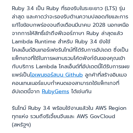
Ruby 3.4 เป็น Ruby ที่รองรับในระยะยาว (LTS) รุ่น
ล่าสุด และคาดว่าจะรองรับด้านความปลอดภัยและการ
แก้ไขข้อบกพร่องจนถึงเดือนมีนาคม 2028 นอกเหนือ
จากการให้สิทธิ์เข้าถึงฟีเจอร์ภาษา Ruby ล่าสุดแล้ว
Lambda Runtime สำหรับ Ruby 3.4 ยังใช้
ไคลเอ็นต์อินเทอร์เฟซรันไทม์ที่ได้รับการอัปเดต ซึ่งเป็น
แพ็กเกจที่ใช้ในการผสานรวมโค้ดฟังก์ชันของคุณเข้า
กับบริการ Lambda ไคลเอ็นต์ที่อัปเดตนี้ได้รับการเผย
แพร่เป็น
โอเพนซอร์สบน Github
ลูกค้าที่สร้างอิมเมจ
คอนเทนเนอร์แบบกำหนดเองสามารถใช้แพ็กเกจที่
อัปเดตนี้จาก
RubyGems
ได้เช่นกัน
รันไทม์ Ruby 3.4 พร้อมใช้งานแล้วใน AWS Region
ทุกแห่ง รวมถึงรีเจี้ยนจีนและ AWS GovCloud
(สหรัฐฯ)