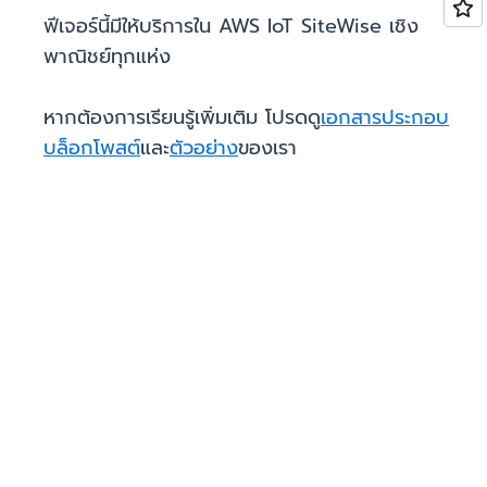
ฟีเจอร์นี้มีให้บริการใน AWS IoT SiteWise เชิง
พาณิชย์ทุกแห่ง
หากต้องการเรียนรู้เพิ่มเติม โปรดดู
เอกสารประกอบ
บล็อกโพสต์
และ
ตัวอย่าง
ของเรา