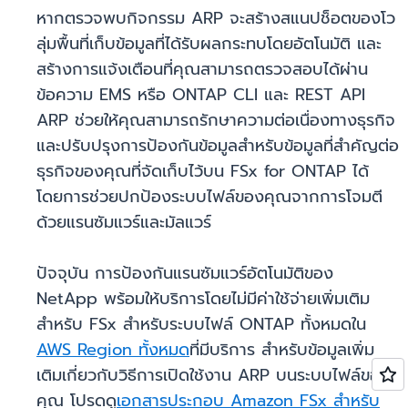
หากตรวจพบกิจกรรม ARP จะสร้างสแนปช็อตของโว
ลุ่มพื้นที่เก็บข้อมูลที่ได้รับผลกระทบโดยอัตโนมัติ และ
สร้างการแจ้งเตือนที่คุณสามารถตรวจสอบได้ผ่าน
ข้อความ EMS หรือ ONTAP CLI และ REST API
ARP ช่วยให้คุณสามารถรักษาความต่อเนื่องทางธุรกิจ
และปรับปรุงการป้องกันข้อมูลสำหรับข้อมูลที่สำคัญต่อ
ธุรกิจของคุณที่จัดเก็บไว้บน FSx for ONTAP ได้
โดยการช่วยปกป้องระบบไฟล์ของคุณจากการโจมตี
ด้วยแรนซัมแวร์และมัลแวร์
ปัจจุบัน การป้องกันแรนซัมแวร์อัตโนมัติของ
NetApp พร้อมให้บริการโดยไม่มีค่าใช้จ่ายเพิ่มเติม
สำหรับ FSx สำหรับระบบไฟล์ ONTAP ทั้งหมดใน
AWS Region ทั้งหมด
ที่มีบริการ สำหรับข้อมูลเพิ่ม
เติมเกี่ยวกับวิธีการเปิดใช้งาน ARP บนระบบไฟล์ของ
คุณ โปรดดู
เอกสารประกอบ Amazon FSx สำหรับ