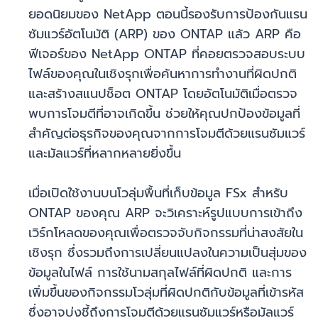
ยอดนิยมของ NetApp ตอนนี้รองรับการป้องกันแรน
ซัมแวร์อัตโนมัติ (ARP) ของ ONTAP แล้ว ARP คือ
ฟีเจอร์ของ NetApp ONTAP ที่คอยตรวจสอบระบบ
ไฟล์ของคุณในเชิงรุกเพื่อค้นหาการทำงานที่ผิดปกติ
และสร้างสแนปช็อต ONTAP โดยอัตโนมัติเมื่อตรวจ
พบการโจมตีที่อาจเกิดขึ้น ช่วยให้คุณปกป้องข้อมูลที่
สำคัญต่อธุรกิจของคุณจากการโจมตีด้วยแรนซัมแวร์
และมัลแวร์ที่หลากหลายยิ่งขึ้น
เมื่อเปิดใช้งานบนโวลุ่มพื้นที่เก็บข้อมูล FSx สำหรับ
ONTAP ของคุณ ARP จะวิเคราะห์รูปแบบการเข้าถึง
เวิร์กโหลดของคุณเพื่อตรวจจับกิจกรรมที่น่าสงสัยใน
เชิงรุก ซึ่งรวมถึงการเปลี่ยนแปลงในความเป็นสุ่มของ
ข้อมูลในไฟล์ การใช้นามสกุลไฟล์ที่ผิดปกติ และการ
เพิ่มขึ้นของกิจกรรมโวลุ่มที่ผิดปกติกับข้อมูลที่เข้ารหัส
ซึ่งอาจบ่งชี้ถึงการโจมตีด้วยแรนซัมแวร์หรือมัลแวร์