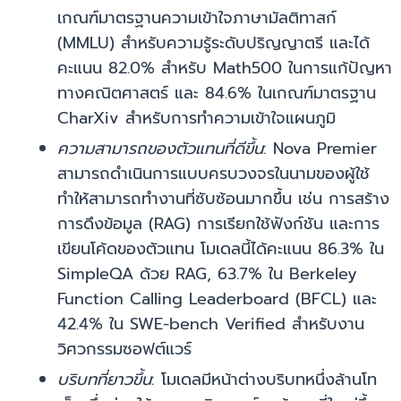
เกณฑ์มาตรฐานความเข้าใจภาษามัลติทาสก์
(MMLU) สำหรับความรู้ระดับปริญญาตรี และได้
คะแนน 82.0% สำหรับ Math500 ในการแก้ปัญหา
ทางคณิตศาสตร์ และ 84.6% ในเกณฑ์มาตรฐาน
CharXiv สำหรับการทำความเข้าใจแผนภูมิ
ความสามารถของตัวแทนที่ดีขึ้น
: Nova Premier
สามารถดำเนินการแบบครบวงจรในนามของผู้ใช้
ทำให้สามารถทำงานที่ซับซ้อนมากขึ้น เช่น การสร้าง
การดึงข้อมูล (RAG) การเรียกใช้ฟังก์ชัน และการ
เขียนโค้ดของตัวแทน โมเดลนี้ได้คะแนน 86.3% ใน
SimpleQA ด้วย RAG, 63.7% ใน Berkeley
Function Calling Leaderboard (BFCL) และ
42.4% ใน SWE-bench Verified สำหรับงาน
วิศวกรรมซอฟต์แวร์
บริบทที่ยาวขึ้น
: โมเดลมีหน้าต่างบริบทหนึ่งล้านโท