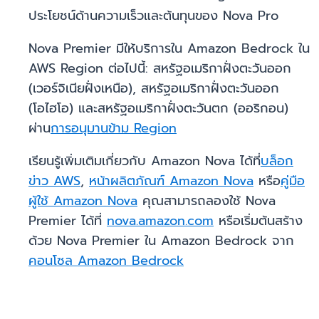
ประโยชน์ด้านความเร็วและต้นทุนของ Nova Pro
Nova Premier มีให้บริการใน Amazon Bedrock ใน
AWS Region ต่อไปนี้: สหรัฐอเมริกาฝั่งตะวันออก
(เวอร์จิเนียฝั่งเหนือ), สหรัฐอเมริกาฝั่งตะวันออก
(โอไฮโอ) และสหรัฐอเมริกาฝั่งตะวันตก (ออริกอน)
ผ่าน
การอนุมานข้าม Region
เรียนรู้เพิ่มเติมเกี่ยวกับ Amazon Nova ได้ที่
บล็อก
ข่าว AWS
,
หน้าผลิตภัณฑ์ Amazon Nova
หรือ
คู่มือ
ผู้ใช้ Amazon Nova
คุณสามารถลองใช้ Nova
Premier ได้ที่
nova.amazon.com
หรือเริ่มต้นสร้าง
ด้วย Nova Premier ใน Amazon Bedrock จาก
คอนโซล Amazon Bedrock