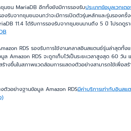
กชุมชน MariaDB อีกทั้งยังมีการรองรับ
ประเภทข้อมูลเวกเตอ
องรับจากชุมชนจนกว่าจะมีการเปิดตัวรุ่นหลักและรุ่นรองครั
B 11.4 ได้รับการรองรับจากชุมชนนานถึง 5 ปี โปรดดูรายละเอี
aDB
azon RDS รองรับการใช้งานคลาสอินสแตนซ์รุ่นล่าสุดทั้ง
ูล Amazon RDS จะถูกเก็บไว้เป็นระยะเวลาสูงสุด 60 วัน แ
ร้างขึ้นในสภาพแวดล้อมการแสดงตัวอย่างสามารถใช้เพื่อสร้
ดงตัวอย่างฐานข้อมูล Amazon RDS
มีค่าบริการเท่ากับอินส
อ)