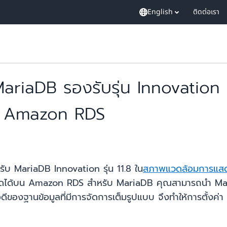
English
ติดต่อเรา
riaDB รองรับรุ่น Innovation
ูล Amazon RDS
ับ MariaDB Innovation รุ่น 11.8 ใน
สภาพแวดล้อมการแสด
่าสุดได้บน Amazon RDS สำหรับ MariaDB คุณสามารถนำ M
อดีของฐานข้อมูลที่มีการจัดการเต็มรูปแบบ จึงทำให้การตั้ง