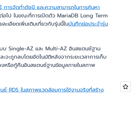
ร์ การจัดทำดัชนี และความสามารถในการค้นหา
้งต่อไป ในขณะที่การเปิดตัว MariaDB Long Term
ยดเพิ่มเติมเกี่ยวกับรุ่นนี้ใน
บันทึกย่อประจำรุ่น
แบบ Single-AZ และ Multi-AZ อินสแตนซ์ฐาน
ละจะถูกลบโดยอัตโนมัติหลังจากระยะเวลาการเก็บ
างหรือกู้คืนอินสแตนซ์ฐานข้อมูลภายในสภาพ
แตนซ์ RDS ในสภาพแวดล้อมการใช้งานจริงที่สร้าง