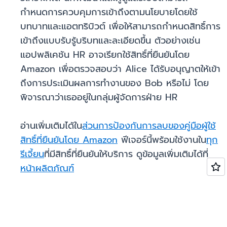
กำหนดการควบคุมการเข้าถึงตามนโยบายโดยใช้
บทบาทและแอตทริบิวต์ เพื่อให้สามารถกำหนดสิทธิ์การ
เข้าถึงแบบรับรู้บริบทและละเอียดขึ้น ตัวอย่างเช่น
แอปพลิเคชัน HR อาจเรียกใช้สิทธิ์ที่ยืนยันโดย
Amazon เพื่อตรวจสอบว่า Alice ได้รับอนุญาตให้เข้า
ถึงการประเมินผลการทำงานของ Bob หรือไม่ โดย
พิจารณาว่าเธออยู่ในกลุ่มผู้จัดการฝ่าย HR
อ่านเพิ่มเติมได้ใน
ส่วนการป้องกันการลบของคู่มือผู้ใช้
สิทธิ์ที่ยืนยันโดย Amazon
ฟีเจอร์นี้พร้อมใช้งานใน
ทุก
รีเจี้ยน
ที่มีสิทธิ์ที่ยืนยันให้บริการ ดูข้อมูลเพิ่มเติมได้ที่
หน้าผลิตภัณฑ์