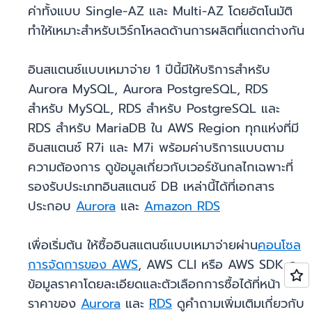
ค่าทั้งแบบ Single-AZ และ Multi-AZ โดยอัตโนมัติ
ทำให้เหมาะสำหรับเวิร์กโหลดด้านการผลิตที่แตกต่างกัน
อินสแตนซ์แบบเหมาจ่าย 1 ปีนี้มีให้บริการสำหรับ
Aurora MySQL, Aurora PostgreSQL, RDS
สำหรับ MySQL, RDS สำหรับ PostgreSQL และ
RDS สำหรับ MariaDB ใน AWS Region ทุกแห่งที่มี
อินสแตนซ์ R7i และ M7i พร้อมค่าบริการแบบตาม
ความต้องการ ดูข้อมูลเกี่ยวกับเวอร์ชันกลไกเฉพาะที่
รองรับประเภทอินสแตนซ์ DB เหล่านี้ได้ที่เอกสาร
ประกอบ
Aurora
และ
Amazon RDS
เพื่อเริ่มต้น ให้ซื้ออินสแตนซ์แบบเหมาจ่ายผ่าน
คอนโซล
การจัดการของ AWS
, AWS CLI หรือ AWS SDK ดู
ข้อมูลราคาโดยละเอียดและตัวเลือกการซื้อได้ที่หน้า
ราคาของ
Aurora
และ
RDS
ดูคำถามเพิ่มเติมเกี่ยวกับ