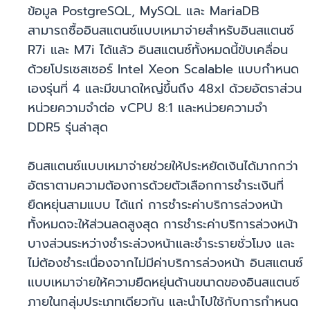
ข้อมูล PostgreSQL, MySQL และ MariaDB
สามารถซื้ออินสแตนซ์แบบเหมาจ่ายสำหรับอินสแตนซ์
R7i และ M7i ได้แล้ว อินสแตนซ์ทั้งหมดนี้ขับเคลื่อน
ด้วยโปรเซสเซอร์ Intel Xeon Scalable แบบกำหนด
เองรุ่นที่ 4 และมีขนาดใหญ่ขึ้นถึง 48xl ด้วยอัตราส่วน
หน่วยความจำต่อ vCPU 8:1 และหน่วยความจำ
DDR5 รุ่นล่าสุด
อินสแตนซ์แบบเหมาจ่ายช่วยให้ประหยัดเงินได้มากกว่า
อัตราตามความต้องการด้วยตัวเลือกการชำระเงินที่
ยืดหยุ่นสามแบบ ได้แก่ การชำระค่าบริการล่วงหน้า
ทั้งหมดจะให้ส่วนลดสูงสุด การชำระค่าบริการล่วงหน้า
บางส่วนระหว่างชำระล่วงหน้าและชำระรายชั่วโมง และ
ไม่ต้องชำระเนื่องจากไม่มีค่าบริการล่วงหน้า อินสแตนซ์
แบบเหมาจ่ายให้ความยืดหยุ่นด้านขนาดของอินสแตนซ์
ภายในกลุ่มประเภทเดียวกัน และนำไปใช้กับการกำหนด