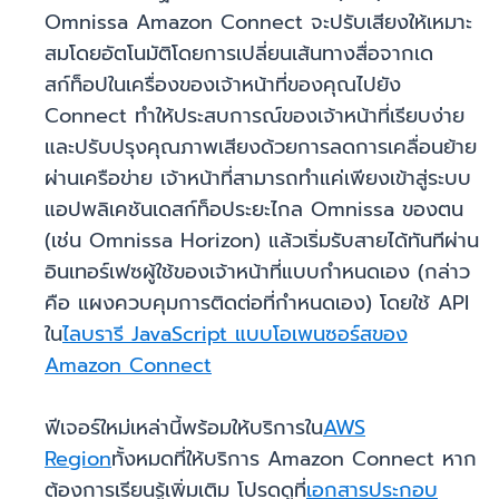
Omnissa Amazon Connect จะปรับเสียงให้เหมาะ
สมโดยอัตโนมัติโดยการเปลี่ยนเส้นทางสื่อจากเด
สก์ท็อปในเครื่องของเจ้าหน้าที่ของคุณไปยัง
Connect ทำให้ประสบการณ์ของเจ้าหน้าที่เรียบง่าย
และปรับปรุงคุณภาพเสียงด้วยการลดการเคลื่อนย้าย
ผ่านเครือข่าย เจ้าหน้าที่สามารถทำแค่เพียงเข้าสู่ระบบ
แอปพลิเคชันเดสก์ท็อประยะไกล Omnissa ของตน
(เช่น Omnissa Horizon) แล้วเริ่มรับสายได้ทันทีผ่าน
อินเทอร์เฟซผู้ใช้ของเจ้าหน้าที่แบบกำหนดเอง (กล่าว
คือ แผงควบคุมการติดต่อที่กำหนดเอง) โดยใช้ API
ใน
ไลบรารี JavaScript แบบโอเพนซอร์สของ
Amazon Connect
ฟีเจอร์ใหม่เหล่านี้พร้อมให้บริการใน
AWS
Region
ทั้งหมดที่ให้บริการ Amazon Connect หาก
ต้องการเรียนรู้เพิ่มเติม โปรดดูที่
เอกสารประกอบ