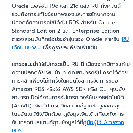
Oracle เวอร์ชัน 19c และ 21c แล้ว RU ทั้งหมดนี้
รวมถึงการแก้ไขข้อบกพร่องและการรักษาความ
ปลอดภัยสามารถใช้ได้กับ RDS สำหรับ Oracle
Standard Edition 2 และ Enterprise Edition
ตรวจสอบบันทึกย่อประจำรุ่นของ Oracle สำหรับ
RU
เดือนเมษายน
เพื่อดูรายละเอียดเพิ่มเติม
เราขอแนะนำให้อัปเกรดเป็น RU นี้ เนื่องจากมีการแก้ไข
ความปลอดภัยเพิ่มเข้ามา คุณสามารถอัปเกรดได้ด้วย
การคลิกเพียงไม่กี่ครั้งในคอนโซลการจัดการของ
Amazon RDS หรือใช้ AWS SDK หรือ CLI คุณยัง
สามารถเปิดใช้งานการอัปเกรดเวอร์ชันย่อยอัตโนมัติ
(AmVU) เพื่ออัปเกรดอินสแตนซ์ฐานข้อมูลของคุณ
โดยอัตโนมัติได้อีกด้วย ดูข้อมูลเพิ่มเติมเกี่ยวกับการ
อัปเกรดอินสแตนซ์ฐานข้อมูลได้ที่
คู่มือผู้ใช้ Amazon
RDS