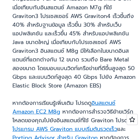
เมื่อเทียบกับอินสแตนซ์ Amazon M7g ที่ใช้
Graviton3 โปรเซสเซอร์ AWS Graviton4 เร็วขึ้นถึง
40% สำหรับฐานข้อมูล เร็วขึ้น 30% สำหรับเว็บ
แอปพลิเคชัน และเร็วขึ้น 45% สำหรับแอปพลิเคชัน
Java ขนาดใหญ่ เมื่อเทียบกับโปรเซสเซอร์ AWS
Graviton3 อินสแตนซ์ M8g มีให้เลือกในขนาดอินส
แตนซ์ที่แตกต่างกัน 12 ขนาด รวมถึง Bare Metal
สองขนาด โดยมอบแบนวิดท์เครือข่ายที่ดีขึ้นสูงสุด 50
Gbps และแบนวิดท์สูงสุด 40 Gbps ไปยัง Amazon
Elastic Block Store (Amazon EBS)
หากต้องการเรียนรู้เพิ่มเติม โปรดดู
อินสแตนซ์
Amazon EC2 M8g
หากต้องการสำรวจวิธีย้ายเวิร์ก
โหลดของคุณไปยังอินสแตนซ์ที่ใช้ Graviton โปรดดู
โปรแกรม AWS Graviton แบบเริ่มต้นรวดเร็ว
และ
Porting Advisor สำหรับ Graviton
หากต้องการ