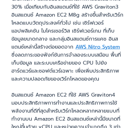
30% เมื่อเทียบกับอินสแตนซ์ที่ใช้ AWS Graviton3
อินสแตนซ์ Amazon EC2 M8g สร้างขึ้นสำหรับเวิร์ก
โหลดแบบวัตถุประสงค์ทั่วไป เช่น เซิร์ฟเวอร์
แอปพลิเคชัน ไมโครเซอร์วิส เซิร์ฟเวอร์เกม ที่เก็บ
ข้อมูลขนาดกลาง และกลุ่มอินสแตนซ์การแคช อินส
แตนซ์เหล่านี้สร้างต่อยอดจาก
AWS Nitro System
ซึ่งลดภาระของฟังก์ชันการจำลองระบบเสมือน พื้นที่
เก็บข้อมูล และระบบเครือข่ายของ CPU ไปยัง
ฮาร์ดแวร์และซอฟต์แวร์เฉพาะ เพื่อเพิ่มประสิทธิภาพ
และความปลอดภัยของเวิร์กโหลดของคุณ
อินสแตนซ์ Amazon EC2 ที่ใช้ AWS Graviton4
มอบประสิทธิภาพการทำงานและประสิทธิภาพการใช้
พลังงานที่ดีที่สุดสำหรับเวิร์กโหลดหลากหลายแบบที่
ทำงานบน Amazon EC2 อินสแตนซ์เหล่านี้มีขนาดที่
ใหญ่ขึ้นด้วย vCPU และหน่วยความจำมากถึง 3 เท่า