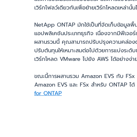
เวิร์กโฟลว์เดียวกันเพื่อย้ายเวิร์กโหลดเหล
NetApp ONTAP มักใช้เป็นที่จัดเก็บข้อมูลพ
แอปพลิเคชันประเภทธุรกิจ เนื่องจากมีฟีเจอ
ผสานรวมนี้ คุณสามารถปรับปรุงความคล่องตั
ปรับต้นทุนให้เหมาะสมต่อไปด้วยการแบ่งระดับข
เวิร์กโหลด VMware ไปยัง AWS ได้อย่างง่าย
ขณะนี้การผสานรวม Amazon EVS กับ FSx สำห
Amazon EVS และ FSx สำหรับ ONTAP ได้ หากต
for ONTAP