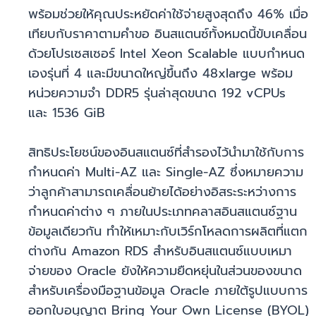
พร้อมช่วยให้คุณประหยัดค่าใช้จ่ายสูงสุดถึง 46% เมื่อ
เทียบกับราคาตามคำขอ อินสแตนซ์ทั้งหมดนี้ขับเคลื่อน
ด้วยโปรเซสเซอร์ Intel Xeon Scalable แบบกำหนด
เองรุ่นที่ 4 และมีขนาดใหญ่ขึ้นถึง 48xlarge พร้อม
หน่วยความจำ DDR5 รุ่นล่าสุดขนาด 192 vCPUs
และ 1536 GiB
สิทธิประโยชน์ของอินสแตนซ์ที่สำรองไว้นำมาใช้กับการ
กำหนดค่า Multi-AZ และ Single-AZ ซึ่งหมายความ
ว่าลูกค้าสามารถเคลื่อนย้ายได้อย่างอิสระระหว่างการ
กำหนดค่าต่าง ๆ ภายในประเภทคลาสอินสแตนซ์ฐาน
ข้อมูลเดียวกัน ทำให้เหมาะกับเวิร์กโหลดการผลิตที่แตก
ต่างกัน Amazon RDS สำหรับอินสแตนซ์แบบเหมา
จ่ายของ Oracle ยังให้ความยืดหยุ่นในส่วนของขนาด
สำหรับเครื่องมือฐานข้อมูล Oracle ภายใต้รูปแบบการ
ออกใบอนุญาต Bring Your Own License (BYOL)