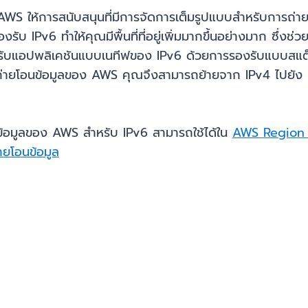
 AWS ให้การสนับสนุนที่มีการจัดการเต็มรูปแบบสำหรับการถ่
งรับ IPv6 ทำให้คุณมีพื้นที่ที่อยู่เพิ่มมากขึ้นอย่างมาก ซึ่งช
ับแอปพลิเคชันแบบเนทีฟของ IPv6 ด้วยการรองรับแบบสแต็กค
่ายโอนข้อมูลของ AWS คุณจึงสามารถย้ายจาก IPv4 ไปยัง IP
ข้อมูลของ AWS สำหรับ IPv6 สามารถใช้ได้ใน
AWS Region ทุก
่ายโอนข้อมูล