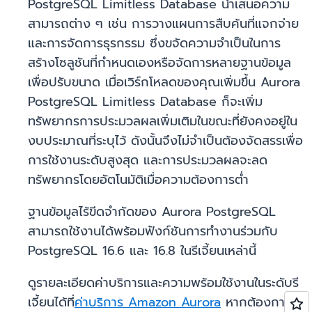
PostgreSQL Limitless Database นำเสนอความ
สามารถต่าง ๆ เช่น การวางแผนการสืบค้นที่แจกจ่าย
และการจัดการธุรกรรม ซึ่งขจัดความจำเป็นในการ
สร้างโซลูชันที่กำหนดเองหรือจัดการหลายฐานข้อมูล
เพื่อปรับขนาด เมื่อเวิร์กโหลดของคุณเพิ่มขึ้น Aurora
PostgreSQL Limitless Database ก็จะเพิ่ม
ทรัพยากรการประมวลผลเพิ่มเติมในขณะที่ยังคงอยู่ใน
งบประมาณที่ระบุไว้ ดังนั้นจึงไม่จำเป็นต้องจัดสรรเพื่อ
การใช้งานระดับสูงสุด และการประมวลผลจะลด
ทรัพยากรโดยอัตโนมัติเมื่อความต้องการต่ำ
ฐานข้อมูลไร้ขีดจำกัดของ Aurora PostgreSQL
สามารถใช้งานได้พร้อมฟังก์ชันการทำงานร่วมกับ
PostgreSQL 16.6 และ 16.8 ในรีเจี้ยนเหล่านี้
ดูรายละเอียดค่าบริการและความพร้อมใช้งานในระดับรี
เจี้ยนได้ที่
ค่าบริการ Amazon Aurora
หากต้องการ