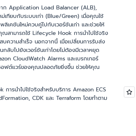
นจาก Application Load Balancer (ALB),
เทียบกับระบบเก่า (Blue/Green) เมื่อคุณใช้
คชันใหม่ควบคู่ไปกับเวอร์ชันเก่า และช่วยให้
ุณสามารถใช้ Lifecycle Hook การนำไปใช้จริง
วามสำเร็จ นอกจากนี้ เมื่อเปลี่ยนการรับส่ง
กลับไปยังเวอร์ชันเก่าโดยไม่ต้องมีเวลาหยุด
mazon CloudWatch Alarms และเบรกเกอร์
อฟต์แวร์ของคุณปลอดภัยยิ่งขึ้น ช่วยให้คุณ
ook การนำไปใช้จริงสำหรับบริการ Amazon ECS
loudFormation, CDK และ Terraform โดยทำตาม