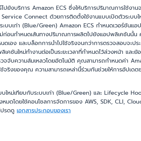
ร์ไปยังบริการ Amazon ECS ซึ่งให้บริการปริมาณการใช้งา
rvice Connect ด้วยการติดตั้งใช้งานแบบเปิดตัวระบบใหม่
ับระบบเก่า (Blue/Green) Amazon ECS กำหนดเวอร์ชันแอปพลิเ
่ก่อนกำหนดเส้นทางปริมาณการผลิตไปยังแอปพลิเคชันนั้น ค
หนดเอง และบล็อกการนำไปใช้จริงจนกว่าการตรวจสอบจะประสบค
เคชันใหม่ทำงานต่อเป็นระยะเวลาที่กำหนดไว้ล่วงหน้า และย้อน
วจจับความล้มเหลวโดยอัตโนมัติ คุณสามารถกำหนดค่า A
้จริงของคุณ ความสามารถเหล่านี้ร่วมกันช่วยให้การอัปเดตซ
ะบบใหม่เทียบกับระบบเก่า (Blue/Green) และ Lifecycle H
ชย์ทั้งหมดโดยใช้คอนโซลการจัดการของ AWS, SDK, CLI, C
 โปรดดู
เอกสารประกอบของเรา