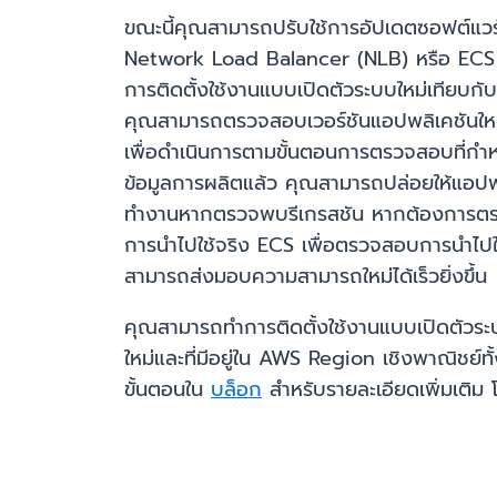
ขณะนี้คุณสามารถปรับใช้การอัปเดตซอฟต์แว
Network Load Balancer (NLB) หรือ ECS Se
การติดตั้งใช้งานแบบเปิดตัวระบบใหม่เทียบก
คุณสามารถตรวจสอบเวอร์ชันแอปพลิเคชันใหม
เพื่อดำเนินการตามขั้นตอนการตรวจสอบที่กำ
ข้อมูลการผลิตแล้ว คุณสามารถปล่อยให้แอปพลิ
ทำงานหากตรวจพบรีเกรสชัน หากต้องการตร
การนำไปใช้จริง ECS เพื่อตรวจสอบการนำไปใช
สามารถส่งมอบความสามารถใหม่ได้เร็วยิ่งขึ้น
คุณสามารถทำการติดตั้งใช้งานแบบเปิดตัวร
ใหม่และที่มีอยู่ใน AWS Region เชิงพาณิ
ขั้นตอนใน
บล็อก
สำหรับรายละเอียดเพิ่มเติม