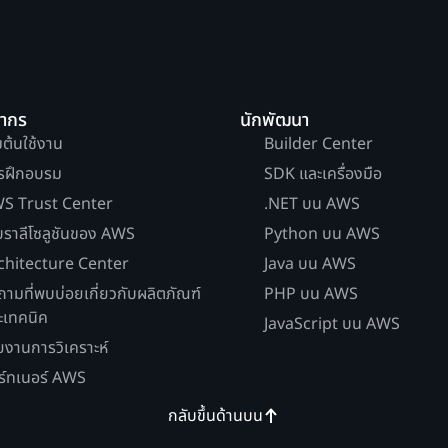
ยากร
นักพัฒนา
่มต้นใช้งาน
Builder Center
รฝึกอบรม
SDK และเครื่องมือ
S Trust Center
.NET บน AWS
บราลีโซลูชันของ AWS
Python บน AWS
chitecture Center
Java บน AWS
ถามที่พบบ่อยเกี่ยวกับผลิตภัณฑ์
PHP บน AWS
ะเทคนิค
JavaScript บน AWS
ยงานการวิเคราะห์
ร์ทเนอร์ AWS
กลับขึ้นด้านบน