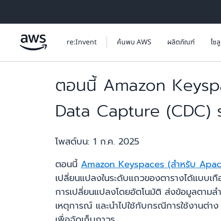
ข้ามไปที่เนื้อหาหลัก
re:Invent
ค้นพบ AWS
ผลิตภัณฑ์
โซล
ตอนนี้ Amazon Keysp
Data Capture (CDC) 
โพสต์บน:
1 ก.ค. 2025
ตอนนี้
Amazon Keyspaces (สำหรับ Apac
เปลี่ยนแปลงในระดับแถวของตารางได้แบบเก
การเปลี่ยนแปลงโดยอัตโนมัติ ส่งข้อมูลตาม
เหตุการณ์ และนำไปใช้กับกรณีการใช้งานต่าง
เพื่อจัดเก็บถาวร