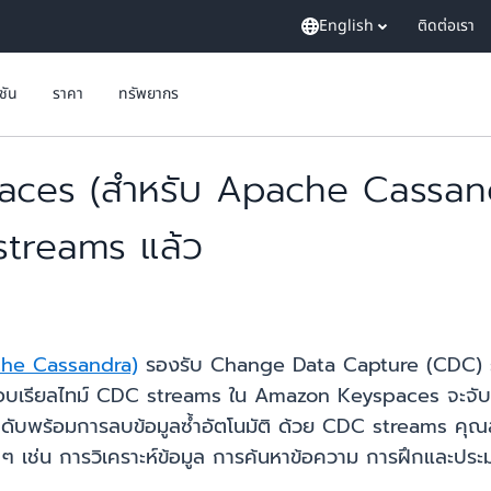
English
ติดต่อเรา
ูชัน
ราคา
ทรัพยากร
aces (สำหรับ Apache Cassan
streams แล้ว
he Cassandra)
รองรับ Change Data Capture (CDC) stre
ือบเรียลไทม์ CDC streams ใน Amazon Keyspaces จะจับ
ลำดับพร้อมการลบข้อมูลซ้ำอัตโนมัติ ด้วย CDC streams คุ
 ๆ เช่น การวิเคราะห์ข้อมูล การค้นหาข้อความ การฝึกและป