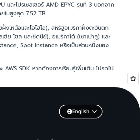
U และโปรเซสเซอร์ AMD EPYC รุ่นที่ 3 นอกจาก
ายในสูงสุด 7.52 TB
ฝั่งเหนือและโอไฮโอ), สหรัฐอเมริกาฝั่งตะวันตก
ีย โซล และซิดนีย์), อเมริกาใต้ (เซาเปาลู) และ
ance, Spot Instance หรือเป็นส่วนหนึ่งของ
ะ AWS SDK หากต้องการเรียนรู้เพิ่มเติม โปรดไป
English