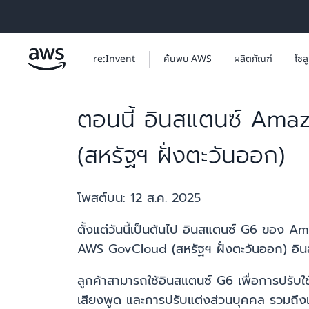
ข้ามไปที่เนื้อหาหลัก
re:Invent
ค้นพบ AWS
ผลิตภัณฑ์
โซล
ตอนนี้ อินสแตนซ์ Amaz
(สหรัฐฯ ฝั่งตะวันออก)
โพสต์บน:
12 ส.ค. 2025
ตั้งแต่วันนี้เป็นต้นไป อินสแตนซ์ G6 ของ
AWS GovCloud (สหรัฐฯ ฝั่งตะวันออก) อินส
ลูกค้าสามารถใช้อินสแตนซ์ G6 เพื่อการปรั
เสียงพูด และการปรับแต่งส่วนบุคคล รวมถึง