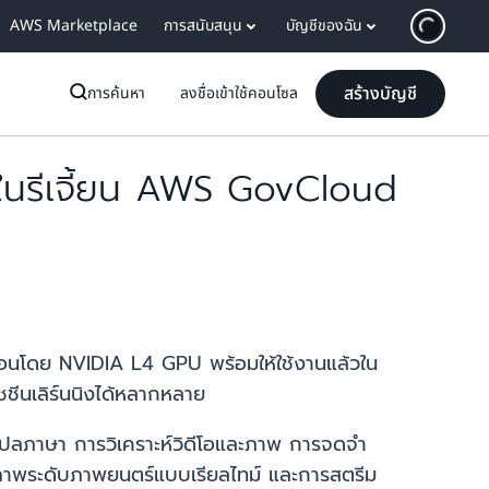
AWS Marketplace
การสนับสนุน
บัญชีของฉัน
สร้างบัญชี
การค้นหา
ลงชื่อเข้าใช้คอนโซล
ในรีเจี้ยน AWS GovCloud
่อนโดย NVIDIA L4 GPU พร้อมให้ใช้งานแล้วใน
ชีนเลิร์นนิงได้หลากหลาย
แปลภาษา การวิเคราะห์วิดีโอและภาพ การจดจำ
ณภาพระดับภาพยนตร์แบบเรียลไทม์ และการสตรีม