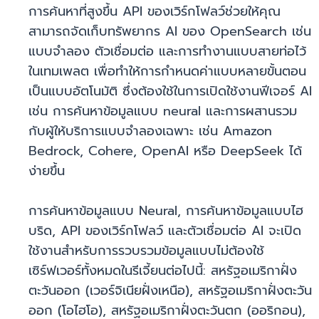
การค้นหาที่สูงขึ้น API ของเวิร์กโฟลว์ช่วยให้คุณ
สามารถจัดเก็บทรัพยากร AI ของ OpenSearch เช่น
แบบจำลอง ตัวเชื่อมต่อ และการทำงานแบบสายท่อไว้
ในเทมเพลต เพื่อทำให้การกำหนดค่าแบบหลายขั้นตอน
เป็นแบบอัตโนมัติ ซึ่งต้องใช้ในการเปิดใช้งานฟีเจอร์ AI
เช่น การค้นหาข้อมูลแบบ neural และการผสานรวม
กับผู้ให้บริการแบบจำลองเฉพาะ เช่น Amazon
Bedrock, Cohere, OpenAI หรือ DeepSeek ได้
ง่ายขึ้น
การค้นหาข้อมูลแบบ Neural, การค้นหาข้อมูลแบบไฮ
บริด, API ของเวิร์กโฟลว์ และตัวเชื่อมต่อ AI จะเปิด
ใช้งานสำหรับการรวบรวมข้อมูลแบบไม่ต้องใช้
เซิร์ฟเวอร์ทั้งหมดในรีเจี้ยนต่อไปนี้: สหรัฐอเมริกาฝั่ง
ตะวันออก (เวอร์จิเนียฝั่งเหนือ), สหรัฐอเมริกาฝั่งตะวัน
ออก (โอไฮโอ), สหรัฐอเมริกาฝั่งตะวันตก (ออริกอน),