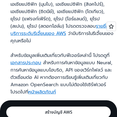
เอเชียแปซิฟิก (มุมไบ), เอเชียแปซิฟิก (สิงคโปร์),
เอเชียแปซิฟิก (ซิดนีย์), เอเชียแปซิฟิก (โตเกียว),
ยุโรป (แฟรงก์เฟิร์ต), ยุโรป (ไอร์แลนด์), ยุโรป
(สเปน), ยุโรป (สตอกโฮล์ม) โปรดตรวจสอบ
รายชื่อ
บริการระดับรีเจี้ยนของ AWS
ว่ามีบริการในรีเจี้ยนของ
คุณหรือไม่
สำหรับข้อมูลเพิ่มเติมเกี่ยวกับฟีเจอร์เหล่านี้ โปรดดูที่
เอกสารประกอบ
สำหรับการค้นหาข้อมูลแบบ Neural,
การค้นหาข้อมูลแบบไฮบริด, API ของเวิร์กโฟลว์ และ
ตัวเชื่อมต่อ AI หากต้องการเรียนรู้เพิ่มเติมเกี่ยวกับ
Amazon OpenSearch แบบไม่ต้องใช้เซิร์ฟเวอร์
โปรดไปที่
หน้าผลิตภัณฑ์
สร้างบัญชี AWS