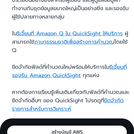
ประโยชน์อย่างยิ่งสำหรับผู้เขียน และผู้ดูแลข้อมูลที่
ทำงานกับชุดข้อมูลขนาดใหญ่เป็นอย่างยิ่ง และรองรับ
ผู้ใช้ปลายทางหลายกลุ่ม
ใน
รีเจี้ยนที่ Amazon Q ใน QuickSight ให้บริการ
ผู้
สามารถใช้
ภาษาธรรมชาติเพื่อสร้างการคำนวณ
โดยใช้
Q
ขีดจำกัดฟิลด์ที่คำนวณใหม่พร้อมให้บริการใน
รีเจี้ยนที่
รองรับ Amazon QuickSight
ทุกแห่ง
หากต้องการเรียนรู้เพิ่มเติมเกี่ยวกับฟิลด์ที่คำนวณและ
ขีดจำกัดอื่นๆ ของ QuickSight โปรดดูที่
ขีดจำกัด
รายการสำหรับการวิเคราะห์
สร้างบัญชี AWS