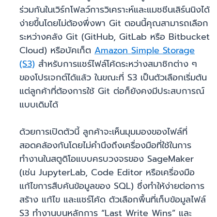
ร่วมกันในเวิร์กโฟลว์การวิเคราะห์และแมชชีนเลิร์นนิงได้
ง่ายขึ้นโดยไม่ต้องพึ่งพา Git ตอนนี้คุณสามารถเลือก
ระหว่างคลัง Git (GitHub, GitLab หรือ Bitbucket
Cloud) หรือบัคเก็ต
Amazon Simple Storage
(S3)
สำหรับการแชร์ไฟล์โค้ดระหว่างสมาชิกต่าง ๆ
ของโปรเจกต์ได้แล้ว ในขณะที่ S3 เป็นตัวเลือกเริ่มต้น
แต่ลูกค้าที่ต้องการใช้ Git ต่อก็ยังคงมีประสบการณ์
แบบเดิมได้
ด้วยการเปิดตัวนี้ ลูกค้าจะเห็นมุมมองของไฟล์ที่
สอดคล้องกันโดยไม่คำนึงถึงเครื่องมือที่ใช้ในการ
ทำงานในสตูดิโอแบบครบวงจรของ SageMaker
(เช่น JupyterLab, Code Editor หรือเครื่องมือ
แก้ไขการสืบค้นข้อมูลของ SQL) ซึ่งทำให้ง่ายต่อการ
สร้าง แก้ไข และแชร์โค้ด ตัวเลือกพื้นที่เก็บข้อมูลไฟล์
S3 ทำงานบนหลักการ “Last Write Wins” และ