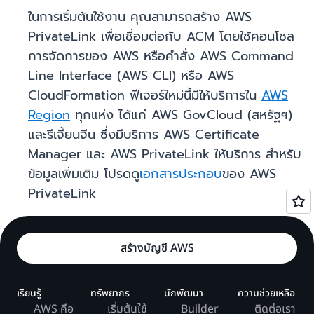
ในการเริ่มต้นใช้งาน คุณสามารถสร้าง AWS
PrivateLink เพื่อเชื่อมต่อกับ ACM โดยใช้คอนโซล
การจัดการของ AWS หรือคำสั่ง AWS Command
Line Interface (AWS CLI) หรือ AWS
CloudFormation ฟีเจอร์ใหม่นี้มีให้บริการใน
AWS
Region
ทุกแห่ง ได้แก่ AWS GovCloud (สหรัฐฯ)
และรีเจี้ยนจีน ซึ่งมีบริการ AWS Certificate
Manager และ AWS PrivateLink ให้บริการ สำหรับ
ข้อมูลเพิ่มเติม โปรดดู
เอกสารประกอบ
ของ AWS
PrivateLink
สร้างบัญชี AWS
เรียนรู้
ทรัพยากร
นักพัฒนา
ความช่วยเหลือ
AWS คือ
เริ่มต้นใช้
Builder
ติดต่อเรา