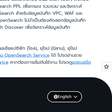
nSearch PPL เพื่อกรอง รวบรวม และวิเคราะห์
nSearch สำหรับข้อมูลบันทึก VPC, WAF และ
OpenSearch ไม่จำเป็นต้องคัดลอกข้อมูลบันทึก
Discover เพื่อวิเคราะห์ข้อมูลบันทึก
เชียแปซิฟิก (โซล), ยุโรป (มิลาน), ยุโรป
่าน OpenSearch Service
ได้ โปรดอ่านราย
vice
หากต้องการเริ่มต้นใช้งาน โปรดดู
แดชบอร์ด
English