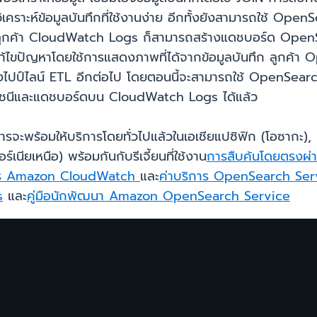
เคราะห์ข้อมูลบันทึกที่ใช้งานง่าย อีกทั้งยังสามารถใช้ Ope
ั้ง ลูกค้า CloudWatch Logs ก็สามารถสร้างแดชบอร์ด Ope
แก้ไขปัญหาโดยใช้การแสดงภาพที่ได้จากข้อมูลบันทึก ลูกค้า 
ไปป์ไลน์ ETL อีกต่อไป โดยตอนนี้จะสามารถใช้ OpenSearch 
ัชนีและแดชบอร์ดบน CloudWatch Logs ได้แล้ว
จะพร้อมให้บริการโดยทั่วไปแล้วในเอเชียแปซิฟิก (โอซากะ), เอ
เนียเหนือ) พร้อมกันกับรีเจี้ยนที่ใช้งาน
การสืบค้นโดยตรงผ
การ Amazon CloudWatch
และ
ค่าบริการ OpenSearch Ser
s
และ
คู่มือนักพัฒนา Amazon OpenSearch Service