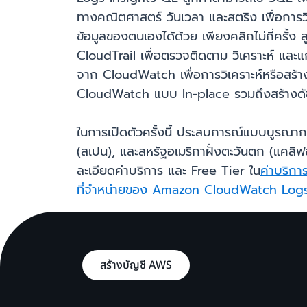
ทางคณิตศาสตร์ วันเวลา และสตริง เพื่อการวิ
ข้อมูลของตนเองได้ด้วย เพียงคลิกไม่กี่คร
CloudTrail เพื่อตรวจติดตาม วิเคราะห์ และ
จาก CloudWatch เพื่อการวิเคราะห์หรือสร้าง
CloudWatch แบบ In-place รวมถึงสร้างด
ในการเปิดตัวครั้งนี้ ประสบการณ์แบบบูรณาการ
(สเปน), และสหรัฐอเมริกาฝั่งตะวันตก (แคลิฟอร์
ละเอียดค่าบริการ และ Free Tier ใน
ค่าบริ
ที่จำหน่ายของ Amazon CloudWatch Log
สร้างบัญชี AWS