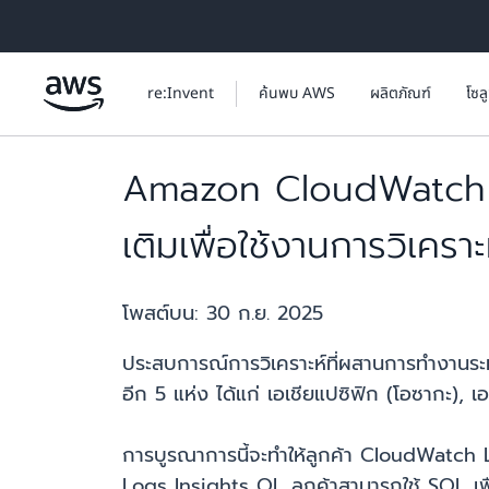
ข้ามไปที่เนื้อหาหลัก
re:Invent
ค้นพบ AWS
ผลิตภัณฑ์
โซล
Amazon CloudWatch แล
เติมเพื่อใช้งานการวิเคร
โพสต์บน:
30 ก.ย. 2025
ประสบการณ์การวิเคราะห์ที่ผสานการทำงานระห
อีก 5 แห่ง ได้แก่ เอเชียแปซิฟิก (โอซากะ), เ
การบูรณาการนี้จะทำให้ลูกค้า CloudWatch 
Logs Insights QL ลูกค้าสามารถใช้ SQL เพื่อ