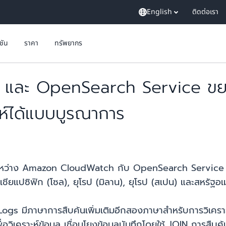
English
ติดต่อเรา
ูชัน
ราคา
ทรัพยากร
ะ OpenSearch Service ขยายกา
าะห์ได้แบบบูรณาการ
ว่าง Amazon CloudWatch กับ OpenSearch Service นี้พร้อ
อเชียแปซิฟิก (โซล), ยุโรป (มิลาน), ยุโรป (สเปน) และสหรัฐอเ
Logs มีภาษาการสืบค้นเพิ่มเติมอีกสองภาษาสำหรับการวิเคร
วิเคราะห์ข้อมูล เชื่อมโยงข้อมูลบันทึกโดยใช้ JOIN การสืบค้