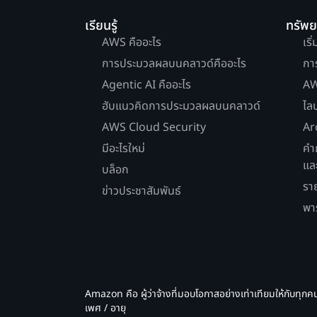
เรียนรู้
ทรัพ
AWS คืออะไร
เริ
การประมวลผลบนคลาวด์คืออะไร
กา
Agentic AI คืออะไร
AW
ฮับแนวคิดการประมวลผลบนคลาวด์
ไล
AWS Cloud Security
Ar
มีอะไรใหม่
คำ
แล
บล็อก
รา
ข่าวประชาสัมพันธ์
พา
Amazon คือ ผู้ว่าจ้างที่มอบโอกาสอย่างเท่าเทียมให้กับทุกค
เพศ / อายุ