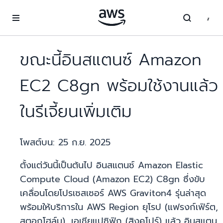
ข้ามไปที่เนื้อหาหลัก
ขณะนี้อินสแตนซ์ Amazon
EC2 C8gn พร้อมใช้งานแล้ว
ในรีเจี้ยนเพิ่มเติม
โพสต์บน:
25 ก.ย. 2025
ตั้งแต่วันนี้เป็นต้นไป อินสแตนซ์ Amazon Elastic
Compute Cloud (Amazon EC2) C8gn ซึ่งขับ
เคลื่อนโดยโปรเซสเซอร์ AWS Graviton4 รุ่นล่าสุด
พร้อมให้บริการใน AWS Region ยุโรป (แฟรงก์เฟิร์ต,
สตอกโฮล์ม), เอเชียแปซิฟิก (สิงคโปร์) แล้ว อินสแตน