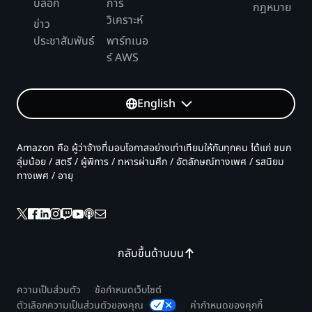
บล็อก
การ
กฎหมาย
วิเคราะห์
ข่าว
ประชาสัมพันธ์
พาร์ทเนอ
ร์ AWS
English
Amazon คือ ผู้ว่าจ้างที่มอบโอกาสอย่างเท่าเทียมให้กับทุกคน ได้แก่ ชนก
ลุ่มน้อย / สตรี / ผู้พิการ / ทหารผ่านศึก / อัตลักษณ์ทางเพศ / รสนิยม
ทางเพศ / อายุ
กลับขึ้นด้านบน
ความเป็นส่วนตัว
ข้อกำหนดเว็บไซต์
ตัวเลือกความเป็นส่วนตัวของคุณ
ค่ากำหนดของคุกกี้