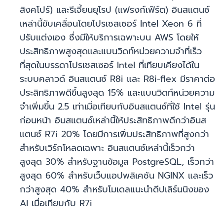
สิงคโปร์) และรีเจี้ยนยุโรป (แฟรงก์เฟิร์ต) อินสแตนซ์
เหล่านี้ขับเคลื่อนโดยโปรเซสเซอร์ Intel Xeon 6 ที่
ปรับแต่งเอง ซึ่งมีให้บริการเฉพาะบน AWS โดยให้
ประสิทธิภาพสูงสุดและแบนวิดท์หน่วยความจำที่เร็ว
ที่สุดในบรรดาโปรเซสเซอร์ Intel ที่เทียบเคียงได้ใน
ระบบคลาวด์ อินสแตนซ์ R8i และ R8i-flex มีราคาต่อ
ประสิทธิภาพดีขึ้นสูงสุด 15% และแบนวิดท์หน่วยความ
จำเพิ่มขึ้น 2.5 เท่าเมื่อเทียบกับอินสแตนซ์ที่ใช้ Intel รุ่น
ก่อนหน้า อินสแตนซ์เหล่านี้ให้ประสิทธิภาพดีกว่าอินส
แตนซ์ R7i 20% โดยมีการเพิ่มประสิทธิภาพที่สูงกว่า
สำหรับเวิร์กโหลดเฉพาะ อินสแตนซ์เหล่านี้เร็วกว่า
สูงสุด 30% สำหรับฐานข้อมูล PostgreSQL, เร็วกว่า
สูงสุด 60% สำหรับเว็บแอปพลิเคชัน NGINX และเร็ว
กว่าสูงสุด 40% สำหรับโมเดลแนะนำดีปเลิร์นนิงของ
AI เมื่อเทียบกับ R7i