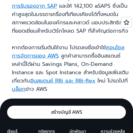
การรับรองจาก SAP
และให้ 142,100 aSAPS ซึ่งเป็น
ค่าสูงสุดในบรรดาเครื่องที่เทียบเคียงได้ทั้งหมดใน
สภาพแวดล้อมในองค์กรและคลาวด์ มอบประสิทธิภาพ
ที่ยอดเยี่ยมสำหรับเวิร์กโหลด SAP ที่สำคัญต่อภารกิจ
หากต้องการเริ่มต้นใช้งาน โปรดลงชื่อเข้าใช้
คอนโซล
การจัดการของ AWS
ลูกค้าสามารถซื้ออินสแตนซ์
เหล่านี้ได้ผ่าน Savings Plans, On-Demand
Instance และ Spot Instance สำหรับข้อมูลเพิ่มเติม
เกี่ยวกับ
อินสแตนซ์ R8i และ R8i-flex
ใหม่ โปรดไปที่
บล็อก
ข่าว AWS
สร้างบัญชี AWS
เรียนรู้
ทรัพยากร
นักพัฒนา
ความช่วยเหลือ