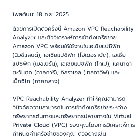
โพสต์บน:
18 ก.ย. 2025
ด้วยการเปิดตัวครั้งนี้ Amazon VPC Reachability
Analyzer และตัววิเคราะห์การเข้าถึงเครือข่าย
Amazon VPC พร้อมให้ใช้งานในเอเชียแปซิฟิก
(นิวซีแลนด์), เอเชียแปซิฟิก (ไฮเดอราบัด), เอเชีย
แปซิฟิก (เมลเบิร์น), เอเชียแปซิฟิก (ไทเป), แคนาดา
ตะวันตก (คาลการี), อิสราเอล (เทลอาวีฟ) และ
เม็กซิโก (ภาคกลาง)
VPC Reachability Analyzer ทำให้คุณสามารถ
วินิจฉัยความสามารถในการเข้าถึงเครือข่ายระหว่าง
ทรัพยากรต้นทางและทรัพยากรปลายทางใน Virtual
Private Cloud (VPC) ของคุณโดยการวิเคราะห์การ
กำหนดค่าเครือข่ายของคุณ ตัวอย่างเช่น