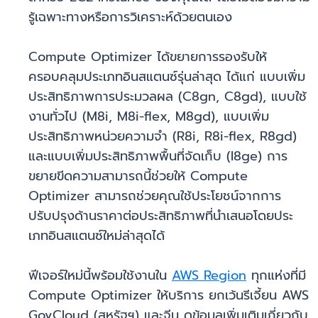
รู้เฉพาะทางหรือการวิเคราะห์ด้วยตนเอง
Compute Optimizer ได้ขยายการรองรับให้
ครอบคลุมประเภทอินสแตนซ์รุ่นล่าสุด ได้แก่ แบบเพิ่ม
ประสิทธิภาพการประมวลผล (C8gn, C8gd), แบบใช้
งานทั่วไป (M8i, M8i-flex, M8gd), แบบเพิ่ม
ประสิทธิภาพหน่วยความจำ (R8i, R8i-flex, R8gd)
และแบบเพิ่มประสิทธิภาพพื้นที่จัดเก็บ (I8ge) การ
ขยายขีดความสามารถนี้ช่วยให้ Compute
Optimizer สามารถช่วยคุณใช้ประโยชน์จากการ
ปรับปรุงด้านราคาต่อประสิทธิภาพที่นำเสนอโดยประ
เภทอินสแตนซ์ใหม่ล่าสุดได้
ฟีเจอร์ใหม่นี้พร้อมใช้งานใน
AWS Region
ทุกแห่งที่มี
Compute Optimizer ให้บริการ ยกเว้นรีเจี้ยน AWS
GovCloud (สหรัฐฯ) และจีน ดูข้อมูลเพิ่มเติมเกี่ยวกับ