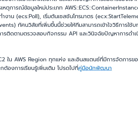
รเหตุการณ์ข้อมูลใหม่ประเภท AWS::ECS::ContainerInstance 
ทำงาน (ecs:Poll), เริ่มต้นเซสชันโทรมาตร (ecx:StartTelem
) ทัศนวิสัยที่เพิ่มขึ้นนี้ช่วยให้ทีมสามารถเข้าใจวิธีการใช้
ิดตามตรวจสอบกิจกรรม API และวินิจฉัยปัญหาการดำเนินงานท
 EC2 ใน AWS Region ทุกแห่ง และอินสแตนซ์ที่มีการจัดการข
องการเรียนรู้เพิ่มเติม โปรดไปที่
คู่มือนักพัฒนา