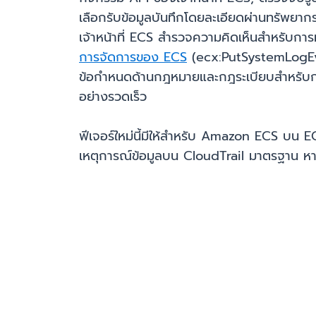
เลือกรับข้อมูลบันทึกโดยละเอียดผ่านทรัพยาก
เจ้าหน้าที่ ECS สำรวจความคิดเห็นสำหรับการ
การจัดการของ ECS
(ecx:PutSystemLogEvents
ข้อกำหนดด้านกฎหมายและกฎระเบียบสำหรับการต
อย่างรวดเร็ว
ฟีเจอร์ใหม่นี้มีให้สำหรับ Amazon ECS บน
เหตุการณ์ข้อมูลบน CloudTrail มาตรฐาน หากต้