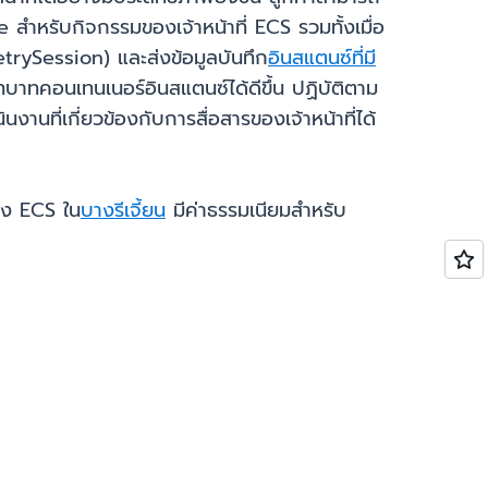
สำหรับกิจกรรมของเจ้าหน้าที่ ECS รวมทั้งเมื่อ
etrySession) และส่งข้อมูลบันทึก
อินสแตนซ์ที่มี
บทบาทคอนเทนเนอร์อินสแตนซ์ได้ดีขึ้น ปฏิบัติตาม
ี่เกี่ยวข้องกับการสื่อสารของเจ้าหน้าที่ได้
อง ECS ใน
บางรีเจี้ยน
มีค่าธรรมเนียมสำหรับ