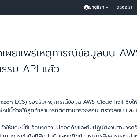
English
ติดต่อเรา
เผยแพร่เหตุการณ์ข้อมูลบน AWS
จกรรม API แล้ว
zon ECS) รองรับเหตุการณ์ข้อมูล AWS CloudTrail ซึ่งให้ทัศ
หม่นี้ช่วยให้ลูกค้าสามารถติดตามตรวจสอบ ตรวจสอบ และ
, ทำให้ขณะนี้ทีมรักษาความปลอดภัยและทีมปฏิบัติงานสามา
บบการเข้าถึงที่ผิดปกติ และแก้ไขปัญหาการสื่อสารของเจ้าหน้า