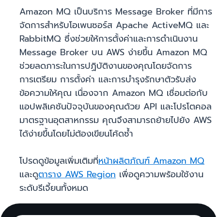
Amazon MQ เป็นบริการ Message Broker ที่มีการ
จัดการสำหรับโอเพนซอร์ส Apache ActiveMQ และ
RabbitMQ ซึ่งช่วยให้การตั้งค่าและการดำเนินงาน
Message Broker บน AWS ง่ายขึ้น Amazon MQ
ช่วยลดภาระในการปฏิบัติงานของคุณโดยจัดการ
การเตรียม การตั้งค่า และการบำรุงรักษาตัวรับส่ง
ข้อความให้คุณ เนื่องจาก Amazon MQ เชื่อมต่อกับ
แอปพลิเคชันปัจจุบันของคุณด้วย API และโปรโตคอล
มาตรฐานอุตสาหกรรม คุณจึงสามารถย้ายไปยัง AWS
ได้ง่ายขึ้นโดยไม่ต้องเขียนโค้ดซ้ำ
โปรดดูข้อมูลเพิ่มเติมที่
หน้าผลิตภัณฑ์ Amazon MQ
และดู
ตาราง AWS Region
เพื่อดูความพร้อมใช้งาน
ระดับรีเจี้ยนทั้งหมด