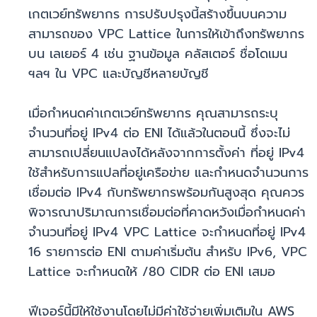
เกตเวย์ทรัพยากร การปรับปรุงนี้สร้างขึ้นบนความ
สามารถของ VPC Lattice ในการให้เข้าถึงทรัพยากร
บน เลเยอร์ 4 เช่น ฐานข้อมูล คลัสเตอร์ ชื่อโดเมน
ฯลฯ ใน VPC และบัญชีหลายบัญชี
เมื่อกำหนดค่าเกตเวย์ทรัพยากร คุณสามารถระบุ
จำนวนที่อยู่ IPv4 ต่อ ENI ได้แล้วในตอนนี้ ซึ่งจะไม่
สามารถเปลี่ยนแปลงได้หลังจากการตั้งค่า ที่อยู่ IPv4
ใช้สำหรับการแปลที่อยู่เครือข่าย และกำหนดจำนวนการ
เชื่อมต่อ IPv4 กับทรัพยากรพร้อมกันสูงสุด คุณควร
พิจารณาปริมาณการเชื่อมต่อที่คาดหวังเมื่อกำหนดค่า
จำนวนที่อยู่ IPv4 VPC Lattice จะกำหนดที่อยู่ IPv4
16 รายการต่อ ENI ตามค่าเริ่มต้น สำหรับ IPv6, VPC
Lattice จะกำหนดให้ /80 CIDR ต่อ ENI เสมอ
ฟีเจอร์นี้มีให้ใช้งานโดยไม่มีค่าใช้จ่ายเพิ่มเติมใน AWS