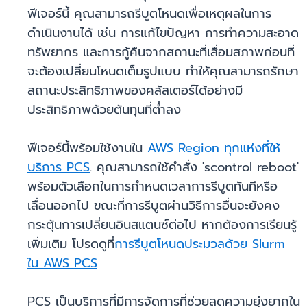
ฟีเจอร์นี้ คุณสามารถรีบูตโหนดเพื่อเหตุผลในการ
ดำเนินงานได้ เช่น การแก้ไขปัญหา การทำความสะอาด
ทรัพยากร และการกู้คืนจากสถานะที่เสื่อมสภาพก่อนที่
จะต้องเปลี่ยนโหนดเต็มรูปแบบ ทำให้คุณสามารถรักษา
สถานะประสิทธิภาพของคลัสเตอร์ได้อย่างมี
ประสิทธิภาพด้วยต้นทุนที่ต่ำลง
ฟีเจอร์นี้พร้อมใช้งานใน
AWS Region ทุกแห่งที่ให้
บริการ PCS
. คุณสามารถใช้คำสั่ง 'scontrol reboot'
พร้อมตัวเลือกในการกำหนดเวลาการรีบูตทันทีหรือ
เลื่อนออกไป ขณะที่การรีบูตผ่านวิธีการอื่นจะยังคง
กระตุ้นการเปลี่ยนอินสแตนซ์ต่อไป หากต้องการเรียนรู้
เพิ่มเติม โปรดดูที่
การรีบูตโหนดประมวลด้วย Slurm
ใน AWS PCS
PCS เป็นบริการที่มีการจัดการที่ช่วยลดความยุ่งยากใน