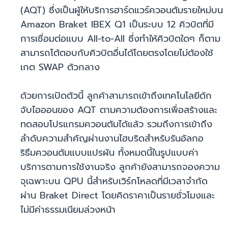
(AQT) ซึ่งเป็นผู้ให้บริการฮาร์ดแวร์ควอนตัมรายใหม่บน
Amazon Braket IBEX Q1 เป็นระบบ 12 คิวบิตที่มี
การเชื่อมต่อแบบ All-to-All ซึ่งทำให้คิวบิตใดๆ ก็ตาม
สามารถโต้ตอบกับคิวบิตอื่นได้โดยตรงโดยไม่ต้องใช้
เกต SWAP ตัวกลาง
ด้วยการเปิดตัวนี้ ลูกค้าสามารถเข้าถึงเทคโนโลยีดัก
จับไอออนของ AQT ตามความต้องการเพื่อสร้างและ
ทดสอบโปรแกรมควอนตัมได้แล้ว รวมถึงการเข้าถึง
ลำดับความสำคัญผ่านงานไฮบริดสำหรับรันอัลกอ
ริธึมควอนตัมแบบแปรผัน ทั้งหมดนี้ในรูปแบบค่า
บริการตามการใช้งานจริง ลูกค้ายังสามารถจองความ
จุเฉพาะบน QPU นี้สำหรับเวิร์กโหลดที่มีเวลาจำกัด
ผ่าน Braket Direct โดยคิดราคาเป็นรายชั่วโมงและ
ไม่มีค่าธรรมเนียมล่วงหน้า