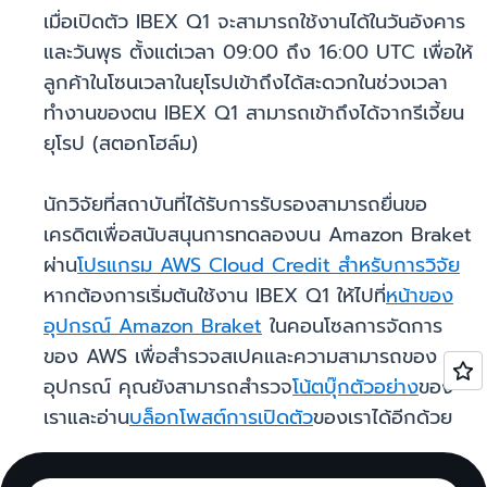
เมื่อเปิดตัว IBEX Q1 จะสามารถใช้งานได้ในวันอังคาร
และวันพุธ ตั้งแต่เวลา 09:00 ถึง 16:00 UTC เพื่อให้
ลูกค้าในโซนเวลาในยุโรปเข้าถึงได้สะดวกในช่วงเวลา
ทำงานของตน IBEX Q1 สามารถเข้าถึงได้จากรีเจี้ยน
ยุโรป (สตอกโฮล์ม)
นักวิจัยที่สถาบันที่ได้รับการรับรองสามารถยื่นขอ
เครดิตเพื่อสนับสนุนการทดลองบน Amazon Braket
ผ่าน
โปรแกรม AWS Cloud Credit สำหรับการวิจัย
หากต้องการเริ่มต้นใช้งาน IBEX Q1 ให้ไปที่
หน้าของ
อุปกรณ์ Amazon Braket
ในคอนโซลการจัดการ
ของ AWS เพื่อสำรวจสเปคและความสามารถของ
อุปกรณ์ คุณยังสามารถสำรวจ
โน้ตบุ๊กตัวอย่าง
ของ
เราและอ่าน
บล็อกโพสต์การเปิดตัว
ของเราได้อีกด้วย