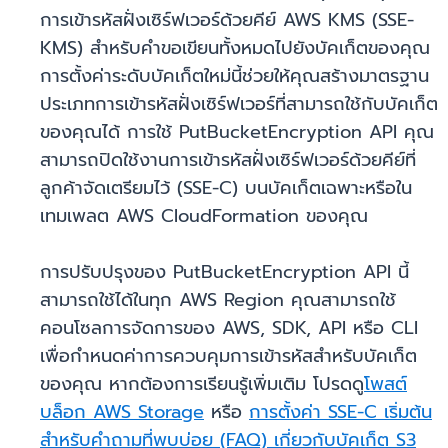
การเข้ารหัสฝั่งเซิร์ฟเวอร์ด้วยคีย์ AWS KMS (SSE-
KMS) สำหรับคำขอเขียนทั้งหมดไปยังบัคเก็ตของคุณ
การตั้งค่าระดับบัคเก็ตใหม่นี้ช่วยให้คุณสร้างมาตรฐาน
ประเภทการเข้ารหัสฝั่งเซิร์ฟเวอร์ที่สามารถใช้กับบัคเก็ต
ของคุณได้ การใช้ PutBucketEncryption API คุณ
สามารถปิดใช้งานการเข้ารหัสฝั่งเซิร์ฟเวอร์ด้วยคีย์ที่
ลูกค้าจัดเตรียมไว้ (SSE-C) บนบัคเก็ตเฉพาะหรือใน
เทมเพลต AWS CloudFormation ของคุณ
การปรับปรุงของ PutBucketEncryption API นี้
สามารถใช้ได้ในทุก AWS Region คุณสามารถใช้
คอนโซลการจัดการของ AWS, SDK, API หรือ CLI
เพื่อกำหนดค่าการควบคุมการเข้ารหัสสำหรับบัคเก็ต
ของคุณ หากต้องการเรียนรู้เพิ่มเติม โปรดดู
โพสต์
บล็อก AWS Storage
หรือ
การตั้งค่า SSE-C เริ่มต้น
สำหรับคำถามที่พบบ่อย (FAQ) เกี่ยวกับบัคเก็ต S3