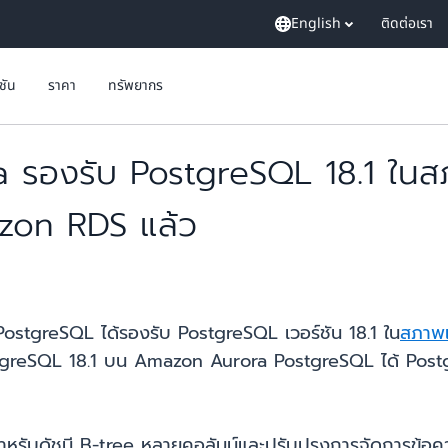
English
ติดต่อเรา
ูชัน
ราคา
ทรัพยากร
a รองรับ PostgreSQL 18.1 ใน
azon RDS แล้ว
 PostgreSQL ได้รองรับ PostgreSQL เวอร์ชัน 18.1 ใน
สภาพแ
ostgreSQL 18.1 บน Amazon Aurora PostgreSQL ได้ Postg
ำหรับดัชนี B-tree หลายคอลัมน์และปรับปรุงการจัดการข้อ