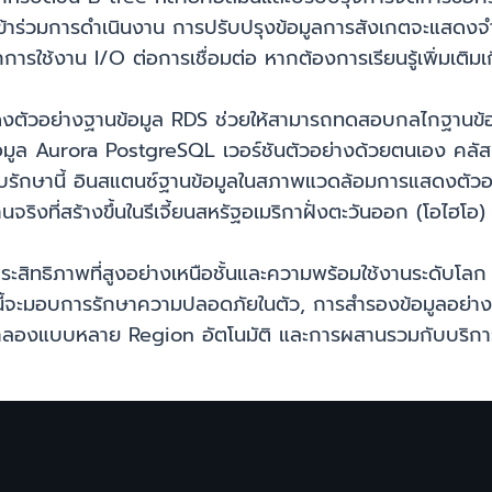
้าร่วมการดำเนินงาน การปรับปรุงข้อมูลการสังเกตจะแสดงจ
ารใช้งาน I/O ต่อการเชื่อมต่อ หากต้องการเรียนรู้เพิ่มเติม
ตัวอย่างฐานข้อมูล RDS ช่วยให้สามารถทดสอบกลไกฐานข้อมู
อมูล Aurora PostgreSQL เวอร์ชันตัวอย่างด้วยตนเอง คลัสเต
็บรักษานี้ อินสแตนซ์ฐานข้อมูลในสภาพแวดล้อมการแสดงตัวอ
งที่สร้างขึ้นในรีเจี้ยนสหรัฐอเมริกาฝั่งตะวันออก (โอไฮโอ)
ระสิทธิภาพที่สูงอย่างเหนือชั้นและความพร้อมใช้งานระดับ
ี้จะมอบการรักษาความปลอดภัยในตัว, การสำรองข้อมูลอย่างต่
ลองแบบหลาย Region อัตโนมัติ และการผสานรวมกับบริการ