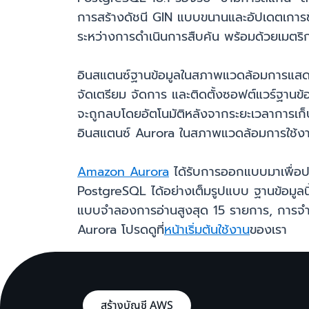
การสร้างดัชนี GIN แบบขนานและอัปเดตเการข
ระหว่างการดำเนินการสืบค้น พร้อมด้วยเมตริกก
อินสแตนซ์ฐานข้อมูลในสภาพแวดล้อมการแสดง
จัดเตรียม จัดการ และติดตั้งซอฟต์แวร์ฐานข้
จะถูกลบโดยอัตโนมัติหลังจากระยะเวลาการเก
อินสแตนซ์ Aurora ในสภาพแวดล้อมการใช้งานจริ
Amazon Aurora
ได้รับการออกแบบมาเพื่อป
PostgreSQL ได้อย่างเต็มรูปแบบ ฐานข้อมูลน
แบบจำลองการอ่านสูงสุด 15 รายการ, การจำ
Aurora โปรดดูที่
หน้าเริ่มต้นใช้งาน
ของเรา
สร้างบัญชี AWS