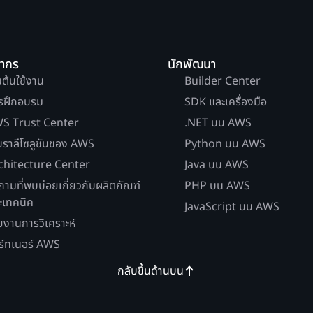
ยากร
นักพัฒนา
่มต้นใช้งาน
Builder Center
รฝึกอบรม
SDK และเครื่องมือ
S Trust Center
.NET บน AWS
บราลีโซลูชันของ AWS
Python บน AWS
chitecture Center
Java บน AWS
ถามที่พบบ่อยเกี่ยวกับผลิตภัณฑ์
PHP บน AWS
ะเทคนิค
JavaScript บน AWS
ยงานการวิเคราะห์
ร์ทเนอร์ AWS
กลับขึ้นด้านบน