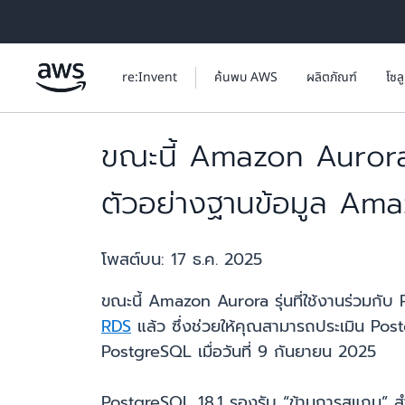
ข้ามไปที่เนื้อหาหลัก
re:Invent
ค้นพบ AWS
ผลิตภัณฑ์
โซล
ขณะนี้ Amazon Auror
ตัวอย่างฐานข้อมูล Am
โพสต์บน:
17 ธ.ค. 2025
ขณะนี้ Amazon Aurora รุ่นที่ใช้งานร่วมกับ
RDS
แล้ว ซึ่งช่วยให้คุณสามารถประเมิน P
PostgreSQL เมื่อวันที่ 9 กันยายน 2025
PostgreSQL 18.1 รองรับ “ข้ามการสแกน” ส