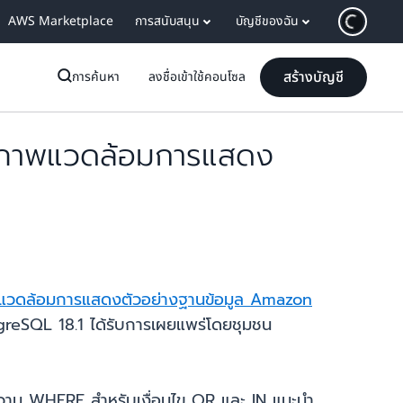
AWS Marketplace
การสนับสนุน
บัญชีของฉัน
สร้างบัญชี
การค้นหา
ลงชื่อเข้าใช้คอนโซล
สภาพแวดล้อมการแสดง
วดล้อมการแสดงตัวอย่างฐานข้อมูล Amazon
reSQL 18.1 ได้รับการเผยแพร่โดยชุมชน
ความ WHERE สำหรับเงื่อนไข OR และ IN แนะนำ