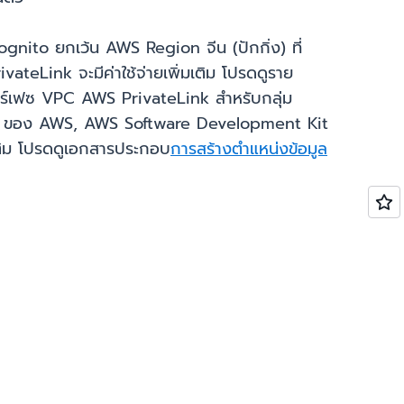
ognito ยกเว้น AWS Region จีน (ปักกิ่ง) ที่
eLink จะมีค่าใช้จ่ายเพิ่มเติม โปรดดูราย
ทอร์เฟซ VPC AWS PrivateLink สำหรับกลุ่ม
LI) ของ AWS, AWS Software Development Kit
ติม โปรดดูเอกสารประกอบ
การสร้างตำแหน่งข้อมูล