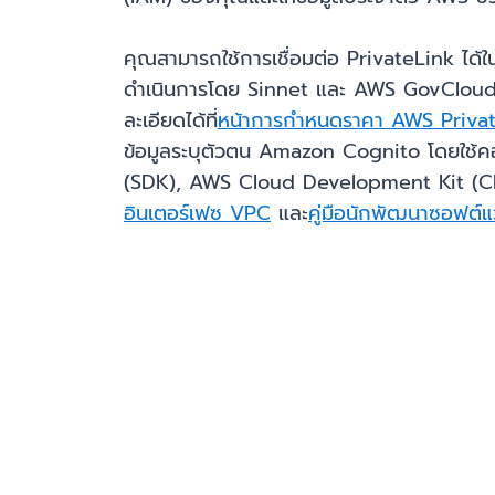
คุณสามารถใช้การเชื่อมต่อ PrivateLink ได้ใ
ดำเนินการโดย Sinnet และ AWS GovCloud (ส
ละเอียดได้ที่
หน้าการกำหนดราคา AWS Priva
ข้อมูลระบุตัวตน Amazon Cognito โดยใช้
(SDK), AWS Cloud Development Kit (CDK
อินเตอร์เฟซ VPC
และ
คู่มือนักพัฒนาซอฟต