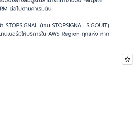
ิดระบบอย่างสมบูรณ์สามารถทำงานบน Fargate
M ต่อไปตามค่าเริ่มต้น
นำ STOPSIGNAL (เช่น STOPSIGNAL SIGQUIT)
นเนอร์มีให้บริการใน AWS Region ทุกแห่ง หาก