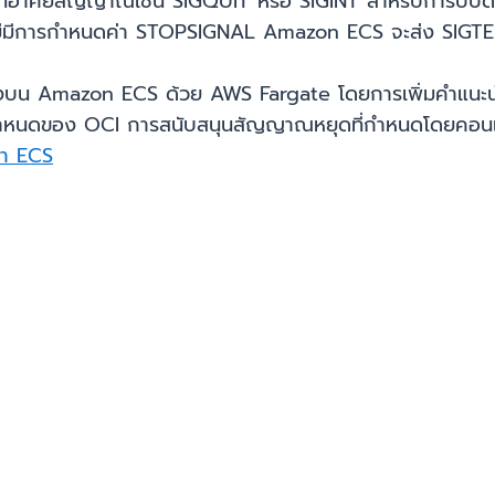
ที่อาศัยสัญญาณเช่น SIGQUIT หรือ SIGINT สำหรับการปิป
ากไม่มีการกำหนดค่า STOPSIGNAL Amazon ECS จะส่ง SIGTER
งบน Amazon ECS ด้วย AWS Fargate โดยการเพิ่มคำแนะ
อกำหนดของ OCI การสนับสนุนสัญญาณหยุดที่กำหนดโดยคอนเท
นา ECS