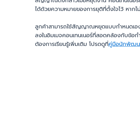
สัญญาณดังกล่าวเมื่อหยุดงาน คอนเทนเนอร์
ได้ด้วยความหมายของการยุติที่ตั้งใจไว้ ห
ลูกค้าสามารถใช้สัญญาณหยุดแบบกำหนดเอ
ลงในอิมเมจคอนเทนเนอร์ที่สอดคล้องกับข้
ต้องการเรียนรู้เพิ่มเติม โปรดดูที่
คู่มือนักพัฒ