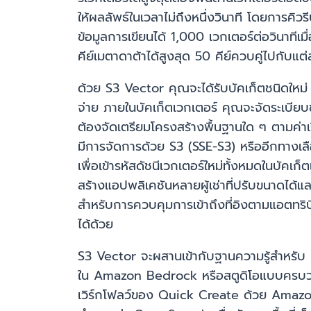
ให้ผลลัพธ์ในเวลาไม่ถึงหนึ่งวินาที โดยการค
ข้อมูลการเขียนได้ 1,000 เวกเตอร์ต่อวินาทีเ
คีย์เมตาดาต้าได้สูงสุด 50 คีย์ควบคู่ไปกับแ
ด้วย S3 Vector คุณจะได้รับบัคเก็ตชนิดใหม่ น
จ่าย ภายในบัคเก็ตเวกเตอร์ คุณจะจัดระเบียบข
ต้องจัดเตรียมโครงสร้างพื้นฐานใด ๆ ตามค่าเริ่
มีการจัดการด้วย S3 (SSE-S3) หรืออีกทางเลื
เพื่อเข้ารหัสดัชนีเวกเตอร์ใหม่ทั้งหมดในบัคเ
สร้างแอปพลิเคชันหลายผู้เช่าที่ปรับขนาดได
สำหรับการควบคุมการเข้าถึงที่อิงตามแอตทริบ
ได้ด้วย
S3 Vector จะผสานเข้ากับฐานความรู้สำหรับ A
ใน Amazon Bedrock หรือสตูดิโอแบบครบวง
เวิร์กโฟลว์ของ Quick Create ด้วย Amazo