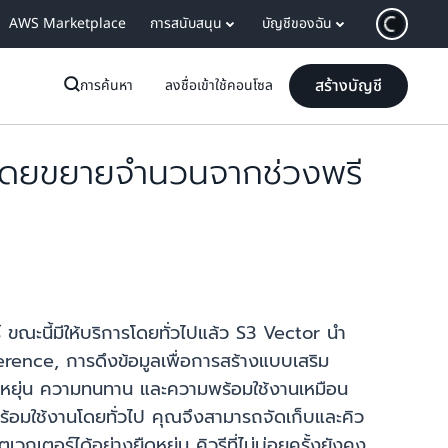
AWS Marketplace
การสนับสนุน
บัญชีของฉัน
สร้างบัญชี
การค้นหา
ลงชื่อเข้าใช้คอนโซล
 โดยขยายจำนวนจากช่วงพรี
์ ขณะนี้มีให้บริการโดยทั่วไปแล้ว S3 Vector นำ
nference, การดึงข้อมูลเพื่อการสร้างแบบเสริม
ดหยุ่น ความทนทาน และความพร้อมใช้งานเหมือน
้อมใช้งานโดยทั่วไป คุณจึงสามารถจัดเก็บและคิว
กเตอร์ได้อย่างยืดหยุ่น คิวรีที่ไม่บ่อยครั้งยังคง