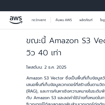
ข้ามไปที่เนื้อหาหลัก
re:Invent
ค้นพบ AWS
ผลิตภัณฑ์
โซล
ขณะนี้ Amazon S3 Vect
วิว 40 เท่า
โพสต์บน:
2 ธ.ค. 2025
Amazon S3 Vector ซึ่งเป็นพื้นที่เก็บข้อมูล
เสนอพื้นที่เก็บข้อมูลเวกเตอร์ที่สร้างขึ้นตา
(RAG), และการค้นหาเชิงความหมายในระดับพั
กับ Amazon S3 และลดค่าใช้จ่ายทั้งหมดในกา
รีเวกเตอร์ได้สูงสุดสองพันล้านเวกเตอร์ต่อดัช