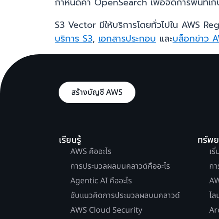
กำหนดค่า OpenSearch เพื่อจัดการพื้นที่เก็บ
S3 Vector มีให้บริการโดยทั่วไปใน AWS Regio
บริการ S3
,
เอกสารประกอบ
และ
บล็อกข่าว 
สร้างบัญชี AWS
เรียนรู้
ทรัพ
AWS คืออะไร
เริ
การประมวลผลบนคลาวด์คืออะไร
กา
Agentic AI คืออะไร
AW
ฮับแนวคิดการประมวลผลบนคลาวด์
ไล
AWS Cloud Security
Ar