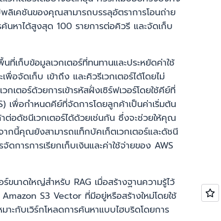
ี แอปพลิเคชันของคุณสามารถบรรลุอัตราการโอนถ่าย
ค้นหาได้สูงสุด 100 รายการต่อคิวรี และจัดเก็บ
้นที่เก็บข้อมูลเวกเตอร์ที่ทนทานและประหยัดค่าใช้
่อจัดเก็บ เข้าถึง และคิวรีเวกเตอร์ได้โดยไม่
เตอร์ด้วยการเข้ารหัสฝั่งเซิร์ฟเวอร์โดยใช้คีย์ที่
ื่อกำหนดคีย์ที่จัดการโดยลูกค้าเป็นค่าเริ่มต้น
ต่อดัชนีเวกเตอร์ได้ด้วยเช่นกัน ซึ่งจะช่วยให้คุณ
ากนี้คุณยังสามารถแท็กบัคเก็ตเวกเตอร์และดัชนี
รจัดการการเรียกเก็บเงินและค่าใช้จ่ายของ AWS
ร์ขนาดใหญ่สำหรับ RAG เมื่อสร้างฐานความรู้ไว้
on S3 Vector ที่มีอยู่หรือสร้างใหม่โดยใช้
หมาะกับเวิร์กโหลดการค้นหาแบบไฮบริดโดยการ