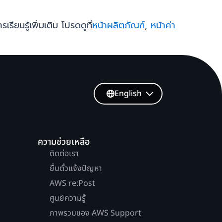
ยนรู้เพิ่มเติม โปรดดูที่
หน้าผลิตภัณฑ์
,
หน้าค่า
English
ความช่วยเหลือ
ติดต่อเรา
ยื่นตั๋วแจ้งปัญหา
AWS re:Post
ศูนย์ความรู้
ภาพรวมของ AWS Support