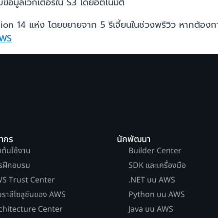
ข้อมูลเวกเตอร์ใน S3 โดยอัตโนมัติ
n 14 แห่ง โดยขยายจาก 5 รีเจี้ยนในช่วงพรีวิว หากต้องการเรี
AWS
ยากร
นักพัฒนา
่มต้นใช้งาน
Builder Center
รฝึกอบรม
SDK และเครื่องมือ
S Trust Center
.NET บน AWS
บราลีโซลูชันของ AWS
Python บน AWS
chitecture Center
Java บน AWS