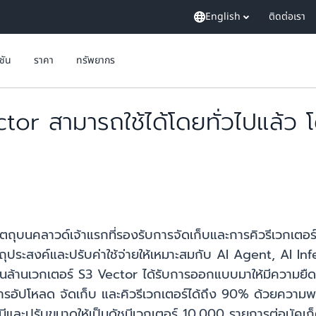
English
ติดต่อเรา
ูชัน
ราคา
ทรัพยากร
or สามารถใช้ได้โดยทั่วไปแล้ว
วัตถุบนคลาวด์เจ้าแรกที่รองรับการจัดเก็บและการคิวรีเวกเตอร
มวัตถุประสงค์และปรับค่าใช้จ่ายให้เหมาะสมกับ AI Agent, AI I
นล้านเวกเตอร์ S3 Vector ได้รับการออกแบบมาให้มีความยื
รอัปโหลด จัดเก็บ และคิวรีเวกเตอร์ได้ถึง 90% ด้วยความพร
นีและปรับขนาดให้เป็นดัชนีเวกเตอร์ 10,000 รายการต่อบัคเก็ตเว