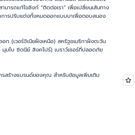
ามารถแก้ไขลิงก์ “ติดต่อเรา” เพื่อเปลี่ยนเส้นทาง
ตั้งค่าการปรับแต่งทั้งหมดออกแบบมาเพื่อตอบสนอง
ออก (เวอร์จิเนียฝั่งเหนือ) สหรัฐอเมริกาฝั่งตะวัน
มไบ ซิดนีย์ สิงคโปร์) เบราว์เซอร์ที่ปลอดภัย
ารสร้างแบรนด์ของคุณ สำหรับข้อมูลเพิ่มเติม