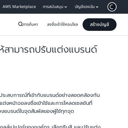
AWS Marketplace
การสนับสนุน
บัญชีของฉัน
สร้างบัญชี
การค้นหา
ลงชื่อเข้าใช้คอนโซล
ห้สามารถปรับแต่งแบรนด์
ระสบการณ์ที่เข้ากับแบรนด์อย่างสอดคล้องกัน
่งหน้าจอลงชื่อเข้าใช้และการโหลดเซสชันที่
บรนด์ในจุดสัมผัสของผู้ใช้ทุกจุด
ลล์เปเปอร์ขององค์กร เลือกธีมสี และปรับแต่ง