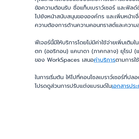
ข้อความต้อนรับ ชื่อแท็บเบราว์เซอร์ และฟิลด์
ไปยังหน้าสนับสนุนขององค์กร และเพิ่มหน้าเงื
ความต้องการด้านความคอนทราสต์และความส
ฟีเจอร์นี้มีให้บริการโดยไม่มีค่าใช้จ่ายเพิ่มเ
ตก (ออริกอน) แคนาดา (ภาคกลาง) ยุโรป (แฟรง
ของ WorkSpaces เสนอ
ค่าบริการ
ตามการใช
ในการเริ่มต้น ให้ไปที่คอนโซลเบราว์เซอร์ที
โปรดดูส่วนการปรับแต่งแบรนด์ใน
เอกสารปร