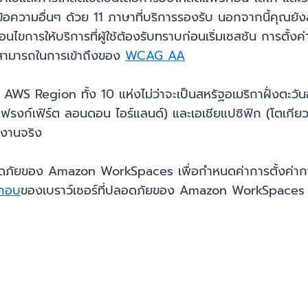
ข้อความอื่นๆ ด้วย 11 ภาษาที่บริการรองรับ นอกจากนี้คุณยังส
่อนไขการให้บริการที่ผู้ใช้ต้องรับทราบก่อนเริ่มเซสชัน การ
ามารถในการเข้าถึงของ
WCAG AA
ติมใน AWS Region ทั้ง 10 แห่งไม่ว่าจะเป็นสหรัฐอเมริกาฝั่งตะวัน
ก์เฟิร์ต ลอนดอน ไอร์แลนด์) และเอเชียแปซิฟิก (โตเกียว มุ
้งานจริง
่ปลอดภัยของ Amazon WorkSpaces เพื่อกำหนดค่าการตั้งค่าก
ะกอบ
ของเบราว์เซอร์ที่ปลอดภัยของ Amazon WorkSpaces