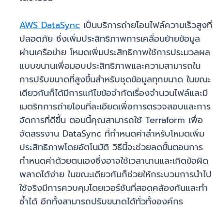
AWS DataSync
เป็นบริการถ่ายโอนไฟล์ความเร็วสูงที่
ปลอดภัย ซึ่งเพิ่มประสิทธิภาพการเคลื่อนย้ายข้อมูล
ผ่านเครือข่าย โหมดเพิ่มประสิทธิภาพใช้การประมวลผล
แบบขนานเพื่อมอบประสิทธิภาพและความสามารถใน
การปรับขนาดที่สูงขึ้นสำหรับชุดข้อมูลทุกขนาด ในขณะ
เดียวกันก็ได้มีการแก้ไขข้อจำกัดเรื่องจำนวนไฟล์และมี
เมตริกการถ่ายโอนที่ละเอียดเพื่อการตรวจสอบและการ
จัดการที่ดีขึ้น ตอนนี้คุณสามารถใช้ Terraform เพื่อ
จัดสรรงาน DataSync ที่กำหนดค่าสำหรับโหมดเพิ่ม
ประสิทธิภาพโดยอัตโนมัติ วิธีนี้จะช่วยลดขั้นตอนการ
กำหนดค่าด้วยตนเองซึ่งอาจใช้เวลานานและเกิดข้อผิด
พลาดได้ง่าย ในขณะเดียวกันก็ช่วยให้กระบวนการนำไป
ใช้จริงมีการควบคุมโดยเวอร์ชันที่สอดคล้องกันและทำ
ซ้ำได้ อีกทั้งสามารถปรับขนาดได้ทั่วทั้งองค์กร