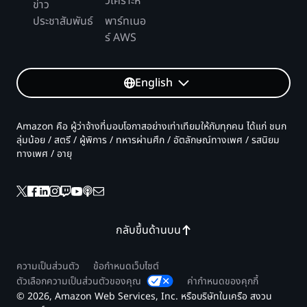
วิเคราะห์
ข่าว
ประชาสัมพันธ์
พาร์ทเนอ
ร์ AWS
English
Amazon คือ ผู้ว่าจ้างที่มอบโอกาสอย่างเท่าเทียมให้กับทุกคน ได้แก่ ชนก
ลุ่มน้อย / สตรี / ผู้พิการ / ทหารผ่านศึก / อัตลักษณ์ทางเพศ / รสนิยม
ทางเพศ / อายุ
กลับขึ้นด้านบน
ความเป็นส่วนตัว
ข้อกำหนดเว็บไซต์
ตัวเลือกความเป็นส่วนตัวของคุณ
ค่ากำหนดของคุกกี้
© 2026, Amazon Web Services, Inc. หรือบริษัทในเครือ สงวน