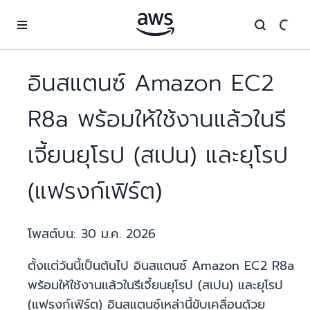
ข้ามไปที่เนื้อหาหลัก
อินสแตนซ์ Amazon EC2
R8a พร้อมให้ใช้งานแล้วในรี
เจี้ยนยุโรป (สเปน) และยุโรป
(แฟรงก์เฟิร์ต)
โพสต์บน:
30 ม.ค. 2026
ตั้งแต่วันนี้เป็นต้นไป อินสแตนซ์ Amazon EC2 R8a
พร้อมให้ใช้งานแล้วในรีเจี้ยนยุโรป (สเปน) และยุโรป
(แฟรงก์เฟิร์ต) อินสแตนซ์เหล่านี้ขับเคลื่อนด้วย