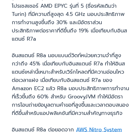
โปรเซสเซอร์ AMD EPYC รุ่นที่ 5 (ชื่อรหัสเดิมว่า
Turin) ที่มีความถี่สูงสุด 4.5 GHz มอบประสิทธิภาพ
การทำงานสูงขึ้นถึง 30% และมีอัตราส่วน
ประสิทธิภาพต่อราคาที่ดีขึ้นถึง 19% เมื่อเทียบกับอินส
แตนซ์ R7a
อินสแตนซ์ R8a มอบแบนด์วิดท์หน่วยความจำที่สูง
กว่าถึง 45% เมื่อเทียบกับอินสแตนซ์ R7a ทำให้อินส
แตนซ์เหล่านี้เหมาะสำหรับเวิร์กโหลดที่มีความอ่อนไหว
ต่อเวลาแฝง เมื่อเทียบกับอินสแตนซ์ R7a ของ
Amazon EC2 แล้ว R8a มอบประสิทธิภาพการทำงาน
ที่เร็วขึ้นถึง 60% สำหรับ GroovyJVM ทำให้มีอัตรา
การโอนถ่ายข้อมูลตามคำขอที่สูงขึ้นและเวลาตอบสนอง
ที่ดีขึ้นสำหรับแอปพลิเคชันที่มีความสำคัญทางธุรกิจ
อินสแตนซ์ R8a ต่อยอดจาก
AWS Nitro System