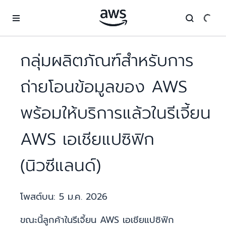
ข้ามไปที่เนื้อหาหลัก
กลุ่มผลิตภัณฑ์สำหรับการ
ถ่ายโอนข้อมูลของ AWS
พร้อมให้บริการแล้วในรีเจี้ยน
AWS เอเชียแปซิฟิก
(นิวซีแลนด์)
โพสต์บน:
5 ม.ค. 2026
ขณะนี้ลูกค้าในรีเจี้ยน AWS เอเชียแปซิฟิก