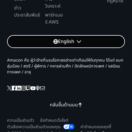
กฎหมาย
วิเคราะห์
ข่าว
ประชาสัมพันธ์
พาร์ทเนอ
ร์ AWS
English
Amazon คือ ผู้ว่าจ้างที่มอบโอกาสอย่างเท่าเทียมให้กับทุกคน ได้แก่ ชนก
ลุ่มน้อย / สตรี / ผู้พิการ / ทหารผ่านศึก / อัตลักษณ์ทางเพศ / รสนิยม
ทางเพศ / อายุ
กลับขึ้นด้านบน
ความเป็นส่วนตัว
ข้อกำหนดเว็บไซต์
ตัวเลือกความเป็นส่วนตัวของคุณ
ค่ากำหนดของคุกกี้