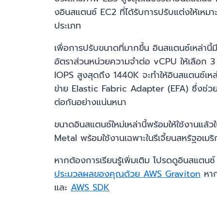
งอินสแตนซ์ EC2 ที่ได้รับการปรับแต่งให้เหม
ประเภท
เพื่อการปรับขนาดที่มากขึ้น อินสแตนซ์เหล
อัตราส่วนหน่วยความจำต่อ vCPU ให้เลือก 3
IOPS สูงสุดถึง 1440K จะทำให้อินสแตนซ์เหล
ข่าย Elastic Fabric Adapter (EFA) ซึ่งช่วย
ต่อกันอย่างแน่นหนา
ขนาดอินสแตนซ์ใหม่เหล่านี้พร้อมให้ใช้งานแล้ว
Metal พร้อมใช้งานเฉพาะในรีเจี้ยนสหรัฐอเมริกาฝ
หากต้องการเรียนรู้เพิ่มเติม โปรดดูอินสแต
ประมวลผลของคุณด้วย AWS Graviton
หากต
และ
AWS SDK