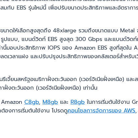
าะสมกับ EBS รุ่นใหม่นี้ เพื่อปรับขนาดประสิทธิภาพและอัตรา
่านี้มีขนาดให้เลือกสูงสุดถึง 48xlarge รวมถึงขนาดแบบ M
 รูปแบบ, แบนด์วิดท์ EBS สูงสุด 300 Gbps และแบนด์วิดท์
่านี้มอบประสิทธิภาพ IOPS ของ Amazon EBS สูงที่สุดใน Ama
ลดเวลาแฝง และปรับปรุงประสิทธิภาพของคลัสเตอร์สำหรับเวิร์ก
ในรีเจี้ยนสหรัฐอเมริกาฝั่งตะวันออก (เวอร์จิเนียฝั่งเหนือ) 
ั่งตะวันออก (เวอร์จิเนียฝั่งเหนือ) เท่านั้น
นซ์ Amazon
C8gb
,
M8gb
และ
R8gb
ในการเริ่มต้นใช้งาน G
้องการเริ่มต้นใช้งาน โปรดดู
คอนโซลการจัดการของ AWS