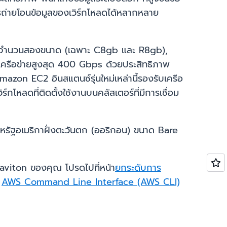
การถ่ายโอนข้อมูลของเวิร์กโหลดได้หลากหลาย
etal จำนวนสองขนาด (เฉพาะ C8gb และ R8gb),
เครือข่ายสูงสุด 400 Gbps ด้วยประสิทธิภาพ
zon EC2 อินสแตนซ์รุ่นใหม่เหล่านี้รองรับเครือ
โหลดที่ติดตั้งใช้งานบนคลัสเตอร์ที่มีการเชื่อม
และสหรัฐอเมริกาฝั่งตะวันตก (ออริกอน) ขนาด Bare
raviton ของคุณ โปรดไปที่หน้า
ยกระดับการ
,
AWS Command Line Interface (AWS CLI)