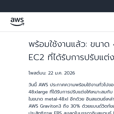
ข้ามไปที่เนื้อหาหลัก
พร้อมใช้งานแล้ว: ขนา
EC2 ที่ได้รับการปรับแต่
โพสต์บน:
22 ม.ค. 2026
วันนี้ AWS ประกาศความพร้อมใช้งานทั่ว
48xlarge ที่ได้รับการปรับแต่งให้เหมาะสม
ในขนาด metal-48xl อีกด้วย อินสแตนซ์เหล่า
AWS Graviton3 ถึง 30% ด้วยแบนด์วิดท์ขอ
ประสิทธิภาพ EBS สูงสุดในบรรดาอินสแตนซ์ EC2