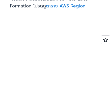
Formation โปรดดู
ตาราง AWS Region