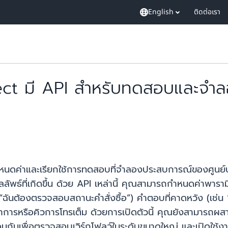
English
ติดต่อเรา
t มี API สำหรับทดสอบและจำลอ
ดค่าและเรียกใช้การทดสอบที่จำลองประสบการณ์ของศูนย์บริ
พธ์ที่เกิดขึ้น ด้วย API เหล่านี้ คุณสามารถกำหนดค่าพาราม
 “ฉันต้องตรวจสอบสถานะคำสั่งซื้อ”) คำตอบที่คาดหวัง (เช่
าทำการหรือคิวการโทรเต็ม ด้วยการเปิดตัวนี้ คุณยังสามารถ
กันเพื่อตรวจสอบเวิร์กโฟลว์ในระดับขนาดใหญ่ และเปิดใช้