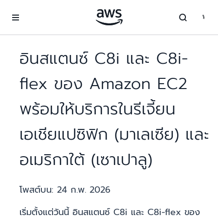
ข้ามไปที่เนื้อหาหลัก
อินสแตนซ์ C8i และ C8i-
flex ของ Amazon EC2
พร้อมให้บริการในรีเจี้ยน
เอเชียแปซิฟิก (มาเลเซีย) และ
อเมริกาใต้ (เซาเปาลู)
โพสต์บน:
24 ก.พ. 2026
เริ่มตั้งแต่วันนี้ อินสแตนซ์ C8i และ C8i-flex ของ