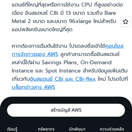
แตนซ์ที่ใหญ่ที่สุดหรือการใช้งาน CPU ที่สูงอย่างต่อ
เนื่อง อินสแตนซ์ C8i มี 13 ขนาด รวมถึง Bare
Metal 2 ขนาด และขนาด 96xlarge ใหม่สำหรับ
แอปพลิเคชันขนาดใหญ่ที่สุด
หากต้องการเริ่มต้นใช้งาน โปรดลงชื่อเข้าใช้
คอนโซล
การจัดการของ AWS
ลูกค้าสามารถซื้ออินสแตนซ์
เหล่านี้ได้ผ่าน Savings Plans, On-Demand
Instance และ Spot Instance สำหรับข้อมูลเพิ่มเติม
เกี่ยวกับ
อินสแตนซ์ C8i และ C8i-flex
ใหม่ โปรดไปที่
บล็อกข่าวสาร AWS
สร้างบัญชี AWS
เรียนรู้
ทรัพยากร
นักพัฒนา
ความช่วยเหลือ