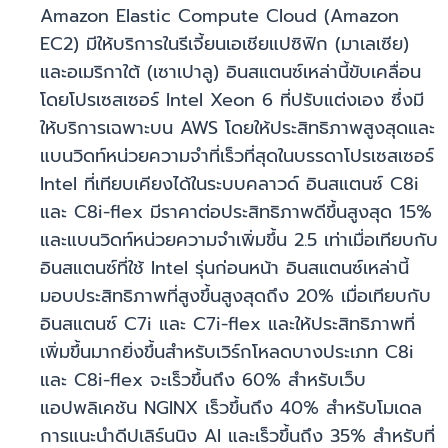
Amazon Elastic Compute Cloud (Amazon
EC2) มีให้บริการในรีเจี้ยนเอเชียแปซิฟิก (มาเลเซีย)
และอเมริกาใต้ (เซาเปาลู) อินสแตนซ์เหล่านี้ขับเคลื่อน
โดยโปรเซสเซอร์ Intel Xeon 6 ที่ปรับแต่งเอง ซึ่งมี
ให้บริการเฉพาะบน AWS โดยให้ประสิทธิภาพสูงสุดและ
แบนวิดท์หน่วยความจำที่เร็วที่สุดในบรรดาโปรเซสเซอร์
Intel ที่เทียบเคียงได้ในระบบคลาวด์ อินสแตนซ์ C8i
และ C8i-flex มีราคาต่อประสิทธิภาพดีขึ้นสูงสุด 15%
และแบนวิดท์หน่วยความจำเพิ่มขึ้น 2.5 เท่าเมื่อเทียบกับ
อินสแตนซ์ที่ใช้ Intel รุ่นก่อนหน้า อินสแตนซ์เหล่านี้
มอบประสิทธิภาพที่สูงขึ้นสูงสุดถึง 20% เมื่อเทียบกับ
อินสแตนซ์ C7i และ C7i-flex และให้ประสิทธิภาพที่
เพิ่มขึ้นมากยิ่งขึ้นสำหรับเวิร์กโหลดบางประเภท C8i
และ C8i-flex จะเร็วขึ้นถึง 60% สำหรับเว็บ
แอปพลิเคชัน NGINX เร็วขึ้นถึง 40% สำหรับโมเดล
การแนะนำดีปเลิร์นนิง AI และเร็วขึ้นถึง 35% สำหรับที่