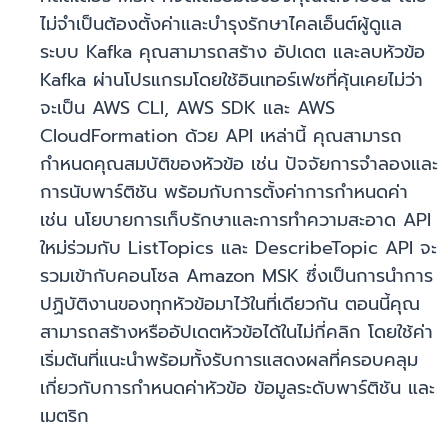
ไม่จำเป็นต้องตั้งค่าและบำรุงรักษาไคลเอ็นต์ผู้ดูแล
ระบบ Kafka คุณสามารถสร้าง อัปเดต และลบหัวข้อ
Kafka ผ่านโปรแกรมโดยใช้อินเทอร์เฟซที่คุ้นเคยไม่ว่า
จะเป็น AWS CLI, AWS SDK และ AWS
CloudFormation ด้วย API เหล่านี้ คุณสามารถ
กำหนดคุณสมบัติของหัวข้อ เช่น ปัจจัยการจำลองและ
การนับพาร์ติชัน พร้อมกับการตั้งค่าการกำหนดค่า
เช่น นโยบายการเก็บรักษาและการทำความสะอาด API
ใหม่ร่วมกับ ListTopics และ DescribeTopic API จะ
รวมเข้ากับคอนโซล Amazon MSK ซึ่งเป็นการนำการ
ปฏิบัติงานของทุกหัวข้อมาไว้ในที่เดียวกัน ตอนนี้คุณ
สามารถสร้างหรืออัปเดตหัวข้อได้ในไม่กี่คลิก โดยใช้ค่า
เริ่มต้นที่แนะนำพร้อมทั้งรับการแสดงผลที่ครอบคลุม
เกี่ยวกับการกำหนดค่าหัวข้อ ข้อมูลระดับพาร์ติชัน และ
เมตริก