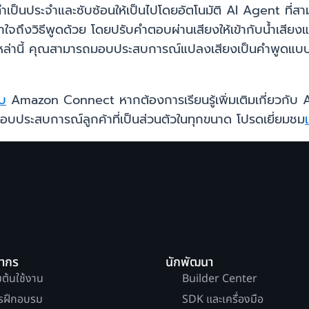
งทำเป็นประจำและซับซ้อนให้เป็นไปโดยอัตโนมัติ AI Agent ท
เข้าใจถึงวิธีพูดด้วย โดยปรับคำตอบผ่านเสียงให้เข้ากับน้ำเสีย
่านี้ คุณสามารถมอบประสบการณ์แปลงเสียงเป็นคำพูดแบบอัตโนมั
บบ
Amazon Connect หากต้องการเรียนรู้เพิ่มเติมเกี่ยวกับ 
อบประสบการณ์ลูกค้าที่เป็นส่วนตัวในทุกขนาด โปรดเยี่ยมชม
ยากร
นักพัฒนา
่มต้นใช้งาน
Builder Center
รฝึกอบรม
SDK และเครื่องมือ