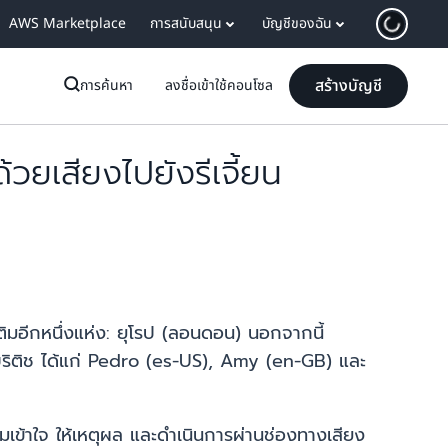
AWS Marketplace
การสนับสนุน
บัญชีของฉัน
สร้างบัญชี
การค้นหา
ลงชื่อเข้าใช้คอนโซล
เสียงไปยังรีเจี้ยน
อีกหนึ่งแห่ง: ยุโรป (ลอนดอน) นอกจากนี้
ริติช ได้แก่ Pedro (es-US), Amy (en-GB) และ
าใจ ให้เหตุผล และดำเนินการผ่านช่องทางเสียง