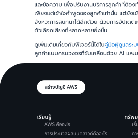
และข้อความ เพื่อปรับงานบริการลูกค้าที่ต้อ
เพียงแต่เข้าใจคำพูดของลูกค้าเท่านั้น แต่ยัง
จังหวะการสนทนาได้อีกด้วย ด้วยการอัปเดตเหล
ตัวเลือกเสียงที่หลากหลายยิ่งขึ้น
ดูเพิ่มเติมเกี่ยวกับฟีเจอร์นี้ได้ใน
คู่มือผู้ดูแลระ
ลูกค้าแบบครบวงจรที่ขับเคลื่อนด้วย AI และม
สร้างบัญชี AWS
เรียนรู้
ทรัพ
AWS คืออะไร
เริ
การประมวลผลบนคลาวด์คืออะไร
กา