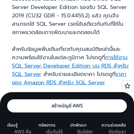
Server Developer Edition รองรับ SQL Server
2019 (CU32 GDR - 15.0.4455.2) แล้ว คุณจึง
สามารถใช้ SQL Server เวอร์ชันเดียวกันกับที่ใช้ใน
สภาพแวดล้อมการพัฒนาและทดสอบได้
สำหรับข้อมูลเพิ่มเติมเกี่ยวกับคุณสมบัติเหล่านี้และ
ความพร้อมใช้งานในแต่ละภูมิภาค โปรดดูที่
การใช้งาน
SQL Server Developer Edition บน RDS สำหรับ
SQL Server
สำหรับรายละเอียดราคา โปรดดูที่
ราคา
ของ Amazon RDS สำหรับ SQL Server
สร้างบัญชี AWS
เรียนรู้
ทรัพยากร
นักพัฒนา
ความช่วยเหลือ
AWS คือ
เริ่มต้นใช้
Builder
ติดต่อเรา