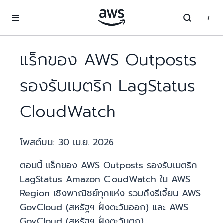
ข้ามไปที่เนื้อหาหลัก
แร็กของ AWS Outposts
รองรับเมตริก LagStatus
CloudWatch
โพสต์บน:
30 เม.ย. 2026
ตอนนี้ แร็กของ AWS Outposts รองรับเมตริก
LagStatus Amazon CloudWatch ใน AWS
Region เชิงพาณิชย์ทุกแห่ง รวมถึงรีเจี้ยน AWS
GovCloud (สหรัฐฯ ฝั่งตะวันออก) และ AWS
GovCloud (สหรัฐฯ ฝั่งตะวันตก)