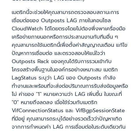
เมตริกนี้จะช่วยให้คุณสามารถตรวจสอบสถานะการ
เชื่อมต่อของ Outposts LAG ภายในคอนโซล
CloudWatch ได้โดยตรงโดยไม่ต้องพึ่งพาเครื่องมือ
เครือข่ายภายนอกหรือการประสานงานกับทีมอื่น ๆ
คุณสามารถใช้เมตริกนี้เพื่อตั้งค่าสัญญาณเตือน แก้ไข
ปัญหาการเชื่อมต่อ และตรวจสอบให้แน่ใจว่า
Outposts Rack ของคุณได้รับการรวมเข้ากับ
โครงสร้างพื้นฐานในองค์กรอย่างเหมาะสม เมตริก
LagStatus ระบุว่า LAG ของ Outposts กำลัง
ทำงานและพร้อมที่จะส่งต่อปริมาณการรับส่งข้อมูลหรือ
ไม่ ค่าของ "1" หมายความว่า LAG เพิ่มขึ้น ในขณะที่
"0" หมายถึงลดลง เมื่อใช้ร่วมกับเมตริก
VifConnectionStatus และ VifBgpSessionState
ที่มีอยู่ คุณสามารถระบุได้อย่างรวดเร็วว่าปัญหาเกิด
จากการกำหนดค่า LAG การเชื่อมต่อในระดับเดียวกัน