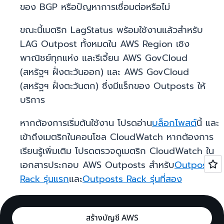
ของ BGP หรือปัญหาการเชื่อมต่อหรือไม่
ขณะนี้เมตริก LagStatus พร้อมใช้งานแล้วสำหรับ
LAG Outpost ทั้งหมดใน AWS Region เชิง
พาณิชย์ทุกแห่ง และรีเจี้ยน AWS GovCloud
(สหรัฐฯ ฝั่งตะวันออก) และ AWS GovCloud
(สหรัฐฯ ฝั่งตะวันตก) ซึ่งมีแร็กของ Outposts ให้
บริการ
หากต้องการเริ่มต้นใช้งาน โปรดอ่าน
บล็อกโพสต์
นี้ และ
เข้าถึงเมตริกในคอนโซล CloudWatch หากต้องการ
เรียนรู้เพิ่มเติม โปรดตรวจดูเมตริก CloudWatch ใน
เอกสารประกอบ AWS Outposts สำหรับ
Outposts
Rack รุ่นแรก
และ
Outposts Rack รุ่นที่สอง
สร้างบัญชี AWS